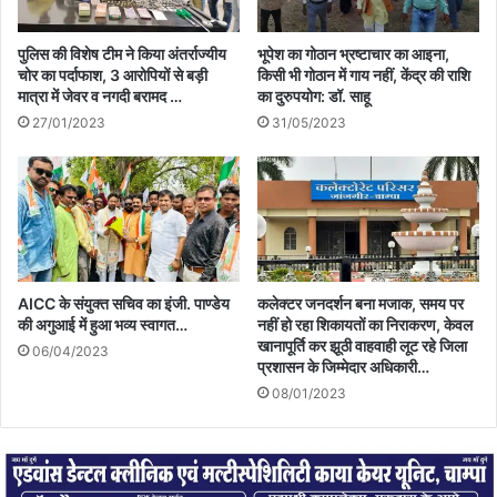
पुलिस की विशेष टीम ने किया अंतर्राज्यीय
भूपेश का गोठान भ्रष्टाचार का आइना,
चोर का पर्दाफाश, 3 आरोपियों से बड़ी
किसी भी गोठान में गाय नहीं, केंद्र की राशि
मात्रा में जेवर व नगदी बरामद …
का दुरुपयोग: डॉ. साहू
27/01/2023
31/05/2023
AICC के संयुक्त सचिव का इंजी. पाण्डेय
कलेक्टर जनदर्शन बना मजाक, समय पर
की अगुआई में हुआ भव्य स्वागत…
नहीं हो रहा शिकायतों का निराकरण, केवल
खानापूर्ति कर झूठी वाहवाही लूट रहे जिला
06/04/2023
प्रशासन के जिम्मेदार अधिकारी…
08/01/2023