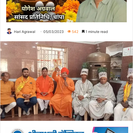
Hari Agrawal
05/03/2023
542
1 minute read