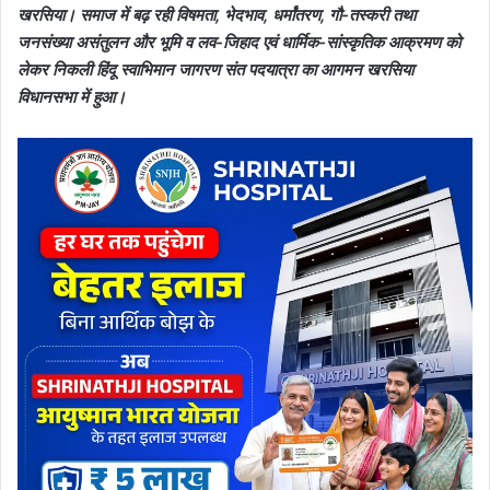
खरसिया। समाज में बढ़ रही विषमता, भेदभाव, धर्मांतरण, गौ-तस्करी तथा
जनसंख्या असंतुलन और भूमि व लव-जिहाद एवं धार्मिक-सांस्कृतिक आक्रमण को
लेकर निकली हिंदू स्वाभिमान जागरण संत पदयात्रा का आगमन खरसिया
विधानसभा में हुआ।