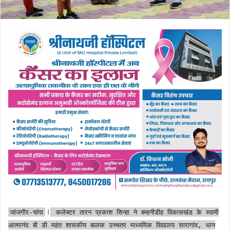
।
जांजगीर-चांपा
कलेक्टर तारन प्रकाश सिन्हा ने बम्हनीडीह विकासखंड के स्वामी
आत्मानंद बी डी महंत शासकीय बालक उच्चतर माध्यमिक विद्यालय सारागांव, धान