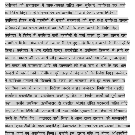
अधीक्षकों को छात्रावास में साफ-सफाई सहित अन्य सुविधाएं व्यवस्थित रखे जाने
के निर्देश दिए। उन्होंने ग्राम पंचायत करनौद में आयोजित राजस्व शिविर में
उपस्थित होकर सभी ग्रामीणों से उनकी समस्याओं को सुना तथा उपस्थित राजस्व
अधिकारियों को प्राप्त आवेदनों का तेजी से निराकरण करने के निर्देश दिए।
कलेक्टर ने शिविर में उपस्थित सभी ग्रामीणों से चर्चा करते हुए उन्हे शासन द्वारा
संचालित विभिन्न योजनाओं की जानकारी देते हुए उन्हे पैरादान करने के लिए प्रेरित
किया। कलेक्टर ने धान खरीदी केन्द्र बम्हनीडीह में उपस्थित किसानों से लाये गये
धान की मात्रा की जानकारी ली। कलेक्टर ने आज काटे गये टोकन, बारदाना,
केप कव्हर की उपलब्धता आदि की जानकारी ली तथा शाम 6 बजे के बाद धान
केन्द्रों में खरीदी की गतिविधियां पूरी तरह से बंद करने के निर्देश दिए। कलेक्टर
ने उपस्थित पटवारी से किसानो के रकबा की जानकारी लेते हुए समय-समय पर
आकस्मिक रूप से रकबा का निरीक्षण करने कहा। कलेक्टर निर्माणाधीन तहसील
कार्यालय बम्हनीडीह का अवलोकन करते हुए तेजी से निर्माण कार्याें को पूर्ण करने
कहा। उन्होंने उपस्थित तहसीलदार से तहसील अंतर्गत लंबित प्रकरणों सहित कोर्ट
लिए जाने के तिथि की जानकारी ली तथा लंबित प्रकरणों का तेजी से निराकरण
करने के निर्देश दिए। कलेक्टर श्री सिन्हा ने आज राज्य सरकार की महत्वाकांक्षी
योजना एनजीजीबी के तहत बम्हनीडीह विकासखंड के ग्राम पंचायत लखाली के नरवा
विकास कार्य का अवलोकन किया। उन्होंने इस दौरान मौके पर मौजूद अधिकारियों