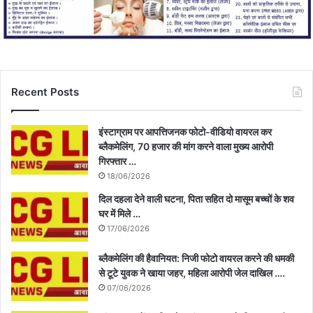
Recent Posts
इंस्टाग्राम पर आपत्तिजनक फोटो-वीडियो वायरल कर
ब्लैकमेलिंग, 70 हजार की मांग करने वाला मुख्य आरोपी
गिरफ्तार …
18/06/2026
दिल दहला देने वाली घटना, पिता सहित दो मासूम बच्चों के शव
घर में मिले …
17/06/2026
ब्लैकमेलिंग की हैवानियत: निजी फोटो वायरल करने की धमकी
से टूटे युवक ने खाया जहर, महिला आरोपी जेल दाखिल ….
07/06/2026