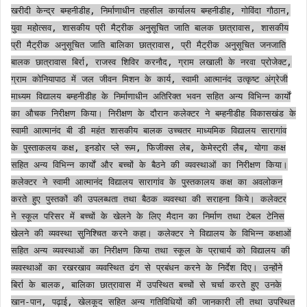
खरीदी केन्द्र बम्हनीडीह, निर्माणाधीन तहसील कार्यालय बम्हनीडीह, गोविंदा गौठान,
युवा महोत्सव, शासकीय प्री मैट्रीक अनुसूचित जाति बालक छात्रावास, शासकीय
प्री मैट्रीक अनुसूचित जाति बालिका छात्रावास, प्री मैट्रीक अनुसूचित जनजाति
बालक छात्रावास बिर्रा, राजस्व शिविर करनौद, ग्राम लखाली के नरवा प्रोजेक्ट,
ग्राम कोनियापाठ में जल जीवन मिशन के कार्य, स्वामी आत्मानंद उत्कृष्ट अंग्रेजी
माध्यम विद्यालय बम्हनीडीह के निर्माणाधीन अतिरिक्त भवन सहित अन्य विभिन्न कार्याें
का औचक निरीक्षण किया। निरीक्षण के दौरान कलेक्टर ने बम्हनीडीह विकासखंड के
स्वामी आत्मानंद बी डी महंत शासकीय बालक उच्चतर माध्यमिक विद्यालय सारागांव
के पुस्ताकलय कक्ष, इनडोर प्ले रूम, फिजीक्स लेब, केमेस्ट्री लैब, योगा कक्ष
सहित अन्य विभिन्न कार्याें और बच्चों के बैठने की व्यवस्थाओं का निरीक्षण किया।
कलेक्टर ने स्वामी आत्मानंद विद्यालय सारागांव के पुस्तकालय कक्ष का अवलोकन
करते हुए पुस्तकों की उपलब्धता तथा बैठक व्यवस्था की सराहना किये। कलेक्टर
ने स्कूल परिसर में बच्चों के खेलने के लिए मैदान का निर्माण तथा टेबल टेनिस
खेलने की व्यवस्था सुनिश्चित करने कहा। कलेक्टर ने विद्यालय के विभिन्न कक्षाओं
सहित अन्य व्यवस्थाओं का निरीक्षण किया तथा स्कूल के प्राचार्य को विद्यालय की
व्यवस्थाओं का रखरखाव व्यवस्थित ढंग से प्रबंधन करने के निर्देश दिए। उन्होंने
बिर्रा के बालक, बालिका छात्रावास में उपस्थित बच्चों से चर्चा करते हुए उनके
खान-पान, पढ़ाई, खेलकूद सहित अन्य गतिविधियों की जानकारी ली तथा उपस्थित