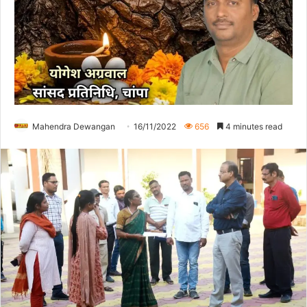
Mahendra Dewangan
16/11/2022
656
4 minutes read