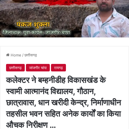
Home
/
छत्तीसगढ़
छत्तीसगढ़
जांजगीर चांपा
रायगढ़
कलेक्टर ने बम्हनीडीह विकासखंड के
स्वामी आत्मानंद विद्यालय, गौठान,
छात्रावास, धान खरीदी केन्द्र, निर्माणाधीन
तहसील भवन सहित अनेक कार्याें का किया
औचक निरीक्षण …