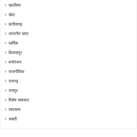
खरसिया
खेल
छत्तीसगढ़
जांजगीर चांपा
धार्मिक
बिलासपुर
मनोरंजन
राजनीतिक
रायगढ़
रायपुर
विशेष समाचार
व्यवसाय
सक्ती