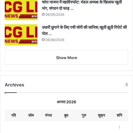
चांपा भाजपा में महाविस्फोट: मंडल अध्यक्ष के खिलाफ खुली
जंग, संगठन दो फाड़ …
06/06/2026
उधारी छुपाने के लिए रची चोरी की साजिश,खुली झूठी रिपोर्ट की
पोल …
06/06/2026
Show More
Archives
अगस्त 2026
रवि
सोम
मंगल
बुध
गुरु
शुक्र
शनि
1