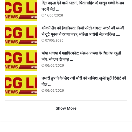
दिल दहला देने वाली घटना, पिता सहित दो मासूम बच्चों के शव
घर में मिले …
17/06/2026
ब्लैकमेलिंग की हैवानियत: निजी फोटो वायरल करने की धमकी
से टूटे युवक ने खाया जहर, महिला आरोपी जेल दाखिल ….
07/06/2026
चांपा भाजपा में महाविस्फोट: मंडल अध्यक्ष के खिलाफ खुली
जंग, संगठन दो फाड़ …
06/06/2026
उधारी छुपाने के लिए रची चोरी की साजिश,खुली झूठी रिपोर्ट की
पोल …
06/06/2026
Show More