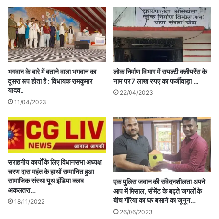
भगवान के बारे में बताने वाला भगवान का
लोक निर्माण विभाग में रायल्टी क्लीयरेंस के
दूसरा रूप होता है : विधायक रामकुमार
नाम पर 7 लाख रुपए का फर्जीवाड़ा …
यादव..
22/04/2023
11/04/2023
सराहनीय कार्यों के लिए विधानसभा अध्यक्ष
चरण दास महंत के हाथों सम्मानित हुआ
सामाजिक संस्था यूथ इंडिया क्लब
एक पुलिस जवान की संवेदनशीलता अपने
अकलतरा…
आप में मिसाल, सीमेंट के बढ़ते जगलों के
बीच गौरैया का घर बसाने का जूनून…
18/11/2022
26/06/2023