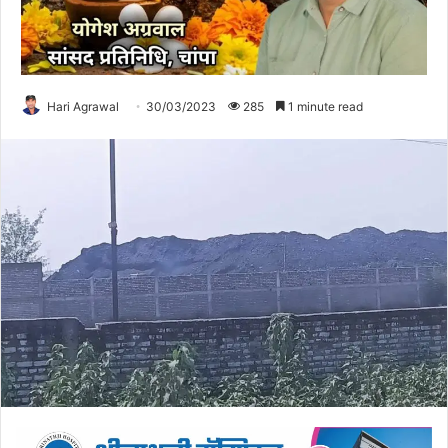
Hari Agrawal
30/03/2023
285
1 minute read