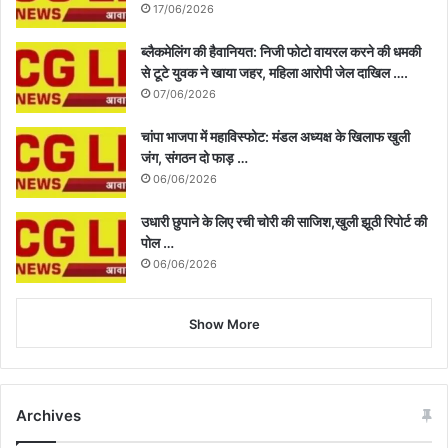
17/06/2026
ब्लैकमेलिंग की हैवानियत: निजी फोटो वायरल करने की धमकी
से टूटे युवक ने खाया जहर, महिला आरोपी जेल दाखिल ….
07/06/2026
चांपा भाजपा में महाविस्फोट: मंडल अध्यक्ष के खिलाफ खुली
जंग, संगठन दो फाड़ …
06/06/2026
उधारी छुपाने के लिए रची चोरी की साजिश,खुली झूठी रिपोर्ट की
पोल …
06/06/2026
Show More
Archives