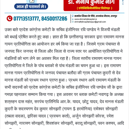
उक्त बाते प्रदेश कांग्रेस कमेटी के सचिव इंजीनियर रवि पाण्डेय ने विजयी मंडली
को बधाई प्रेषित करते हुए कहा। ज्ञात हो कि छत्तीसगढ़ सरकार द्वारा रामायण मानस
गायन प्रतियोगिता का आयोजन हर वर्ष किया जा रहा है। जिसमे ग्राम पंचायत से
जनपद फिर जनपद से जिला और जिला से राज्य स्तर पर आयोजित प्रतियोगिता मे
मंडलियों को भाग लेने का अवसर मिल रहा है। जिला स्तरीय रामायण मानस गायन
प्रतियोगिता मे जिले के पांच ब्लाको से पांच मंडली का चयन हुआ था। इस रामायण
मानस गायन प्रतियोगिता मे जनपद पंचायत बलौदा की ग्राम पंचायत कुदरी से देव
मानस मंडली को प्रथम स्थान प्राप्त हुआ। प्रथम स्थान आये रामायण मंडली के
सभी सदस्यों को प्रदेश कांग्रेस कमेटी के सचिव इंजीनियर रवि पाण्डेय जी के द्वारा
गमछा पहनाकर सम्मान किया गया। इस अवसर पर ब्लाक कमेटी नवागढ़ के अध्यक्ष
शत्रुहन दास महंत, सरपंच प्रतिनिधि आर.के. यादव, छोटू यादव, देव मानस मंडली
कुदरी के सदस्यगण देव कुमार सोनझरी (गायन $ हरमोनिया) रामेश्वर सोनझरी
(तबला वादक), द्वारिका यादव ( प्रवचन कर्ता), अर्जुन सोनझरी कोरस, रमेश
सोनझरी, नारायण सोनझरी, शिवशंकर सोनझरी, बरातू सोनझरी, पवन कश्यप, आदि