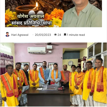
Hari Agrawal
20/05/2023
24
1 minute read