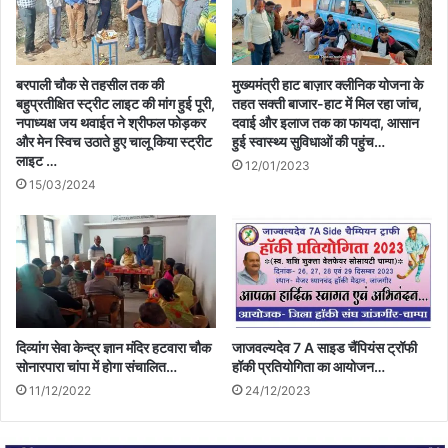
बरपाली चौक से तहसील तक की
मुख्यमंत्री हाट बाज़ार क्लीनिक योजना के
बहुप्रतीक्षित स्ट्रीट लाइट की मांग हुई पूरी,
तहत सक्ती बाजार-हाट में मिल रहा जांच,
नपाध्यक्ष जय थवाईत ने श्रीफल फोड़कर
दवाई और इलाज तक का फायदा, आसान
और मेन स्विच उठाते हुए चालू किया स्ट्रीट
हुई स्वास्थ्य सुविधाओं की पहुंच…
लाइट …
12/01/2023
15/03/2024
दिव्यांग सेवा केन्द्र ज्ञान मंदिर हटवारा चौक
जाजवल्यदेव 7 A साइड चैंपियंस ट्रॉफी
सोनारपारा चांपा में होगा संचालित…
हॉकी प्रतियोगिता का आयोजन…
11/12/2022
24/12/2023