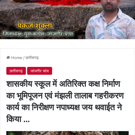
Home
/
छत्तीसगढ़
छत्तीसगढ़
जांजगीर चांपा
शासकीय स्कूल में अतिरिक्त कक्ष निर्माण
का भूमिपूजन एवं मंझली तालाब गहरीकरण
कार्य का निरीक्षण नपाध्यक्ष जय थवाईत ने
किया …