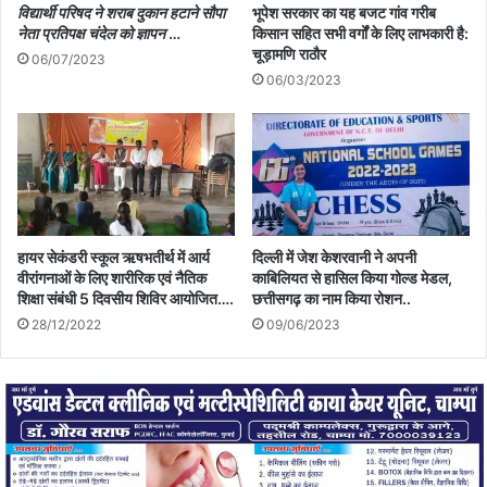
विद्यार्थी परिषद ने शराब दुकान हटाने सौपा
भूपेश सरकार का यह बजट गांव गरीब
नेता प्रतिपक्ष चंदेल को ज्ञापन
…
किसान सहित सभी वर्गों के लिए लाभकारी है:
चूड़ामणि राठौर
06/07/2023
06/03/2023
हायर सेकंडरी स्कूल ऋषभतीर्थ में आर्य
दिल्ली में जेश केशरवानी ने अपनी
वीरांगनाओं के लिए शारीरिक एवं नैतिक
काबिलियत से हासिल किया गोल्ड मेडल,
शिक्षा संबंधी 5 दिवसीय शिविर आयोजित….
छत्तीसगढ़ का नाम किया रोशन..
28/12/2022
09/06/2023