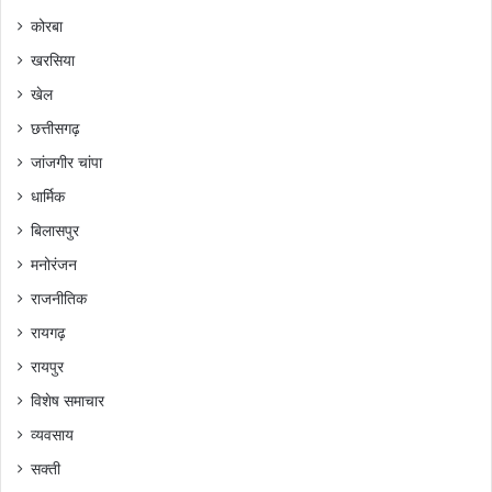
कोरबा
खरसिया
खेल
छत्तीसगढ़
जांजगीर चांपा
धार्मिक
बिलासपुर
मनोरंजन
राजनीतिक
रायगढ़
रायपुर
विशेष समाचार
व्यवसाय
सक्ती