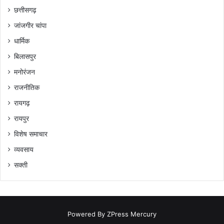
छत्तीसगढ़
जांजगीर चांपा
धार्मिक
बिलासपुर
मनोरंजन
राजनीतिक
रायगढ़
रायपुर
विशेष समाचार
व्यवसाय
सक्ती
Powered By
ZPress Mercury