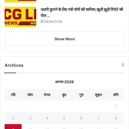
उधारी छुपाने के लिए रची चोरी की साजिश,खुली झूठी रिपोर्ट की
पोल …
06/06/2026
Show More
Archives
अगस्त 2026
रवि
सोम
मंगल
बुध
गुरु
शुक्र
शनि
1
2
3
4
5
6
7
8