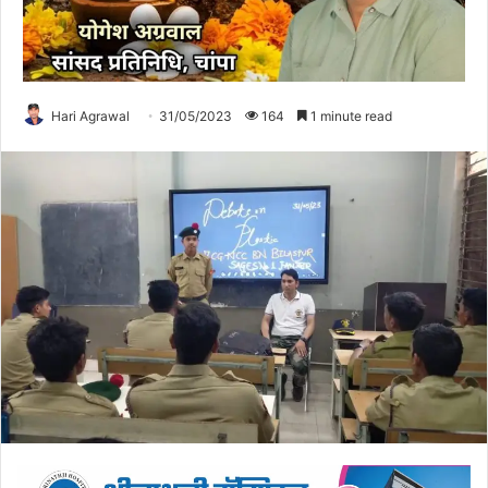
Hari Agrawal
31/05/2023
164
1 minute read