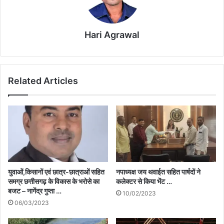
Hari Agrawal
Related Articles
युवाओं,किसानों एवं छात्र-छात्राओं सहित
नपाध्यक्ष जय थवाईत सहित पार्षदों ने
समग्र छत्तीसगढ़ के विकास के भरोसे का
कलेक्टर से किया भेंट …
बजट – नागेंद्र गुप्ता …
10/02/2023
06/03/2023