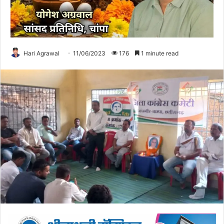
Hari Agrawal
11/06/2023
176
1 minute read