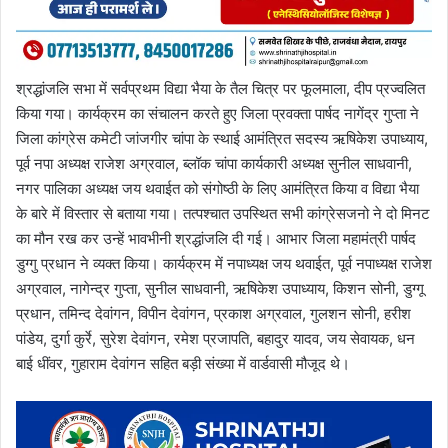
श्रद्धांजलि सभा में सर्वप्रथम विद्या भैया के तैल चित्र पर फूलमाला, दीप प्रज्वलित
किया गया। कार्यक्रम का संचालन करते हुए जिला प्रवक्ता पार्षद नागेंद्र गुप्ता ने
जिला कांग्रेस कमेटी जांजगीर चांपा के स्थाई आमंत्रित सदस्य ऋषिकेश उपाध्याय,
पूर्व नपा अध्यक्ष राजेश अग्रवाल, ब्लॉक चांपा कार्यकारी अध्यक्ष सुनील साधवानी,
नगर पालिका अध्यक्ष जय थवाईत को संगोष्ठी के लिए आमंत्रित किया व विद्या भैया
के बारे में विस्तार से बताया गया। तत्पश्चात उपस्थित सभी कांग्रेसजनो ने दो मिनट
का मौन रख कर उन्हें भावभीनी श्रद्धांजलि दी गई। आभार जिला महामंत्री पार्षद
डुग्गु प्रधान ने व्यक्त किया। कार्यक्रम में नपाध्यक्ष जय थवाईत, पूर्व नपाध्यक्ष राजेश
अग्रवाल, नागेन्द्र गुप्ता, सुनील साधवानी, ऋषिकेश उपाध्याय, किशन सोनी, डुग्गू
प्रधान, तमिन्द देवांगन, विपीन देवांगन, प्रकाश अग्रवाल, गुलशन सोनी, हरीश
पांडेय, दुर्गा कुर्रे, सुरेश देवांगन, रमेश प्रजापति, बहादुर यादव, जय सेवायक, धन
बाई धींवर, गुहाराम देवांगन सहित बड़ी संख्या में वार्डवासी मौजूद थे।