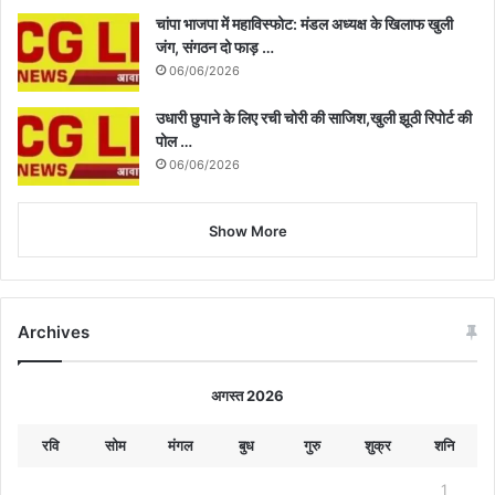
चांपा भाजपा में महाविस्फोट: मंडल अध्यक्ष के खिलाफ खुली
जंग, संगठन दो फाड़ …
06/06/2026
उधारी छुपाने के लिए रची चोरी की साजिश,खुली झूठी रिपोर्ट की
पोल …
06/06/2026
Show More
Archives
अगस्त 2026
रवि
सोम
मंगल
बुध
गुरु
शुक्र
शनि
1