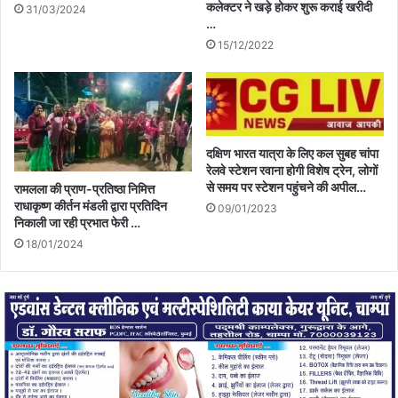
कलेक्टर ने खड़े होकर शुरू कराई खरीदी
31/03/2024
…
15/12/2022
दक्षिण भारत यात्रा के लिए कल सुबह चांपा
रेलवे स्टेशन रवाना होगी विशेष ट्रेन, लोगों
से समय पर स्टेशन पहुंचने की अपील…
रामलला की प्राण-प्रतिष्ठा निमित्त
राधाकृष्ण कीर्तन मंडली द्वारा प्रतिदिन
09/01/2023
निकाली जा रही प्रभात फेरी …
18/01/2024