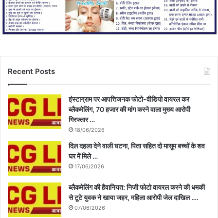
Recent Posts
इंस्टाग्राम पर आपत्तिजनक फोटो-वीडियो वायरल कर
ब्लैकमेलिंग, 70 हजार की मांग करने वाला मुख्य आरोपी
गिरफ्तार …
18/06/2026
दिल दहला देने वाली घटना, पिता सहित दो मासूम बच्चों के शव
घर में मिले …
17/06/2026
ब्लैकमेलिंग की हैवानियत: निजी फोटो वायरल करने की धमकी
से टूटे युवक ने खाया जहर, महिला आरोपी जेल दाखिल ….
07/06/2026