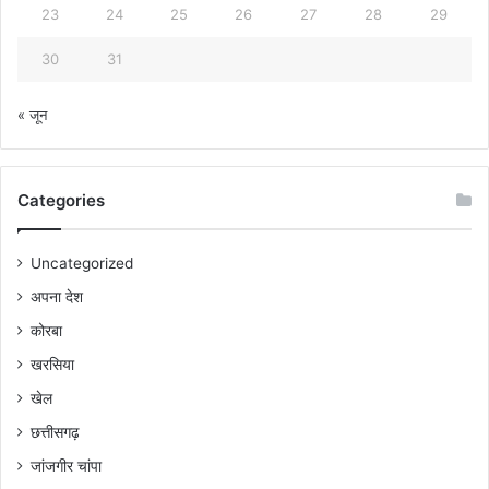
23
24
25
26
27
28
29
30
31
« जून
Categories
Uncategorized
अपना देश
कोरबा
खरसिया
खेल
छत्तीसगढ़
जांजगीर चांपा