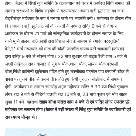
होगा। बैठक में सिंधी युवा समिति के तत्वावधान एवं नगर में कार्यरत सिंधी समाज की
समस्त संस्थाओं के विशेष सहयोग से वरुणावतार भगवान श्री झूलेलाल का जन्म
चेट्रीचंड्र महोत्सव के रूप में मनाया जाने पर सहमति बनी। महोत्सव के दौरान तीन
दिन भगवान श्री झुलेलालजी की आरती के पश्चात रात्रि 9 बजे से विभिन्न
आयोजन के दौरान 21 मार्च को सांस्कृतिक कार्यक्रमों के दौरान समाज के लिए
नन्ने मुन्ने बालक बालिकाओं द्वारा विशाल मंच के माध्यम से रंगारंग प्रस्तुतियों
देंगे,21 मार्च मंगलवार को माता की चौकी जसगीत गायक बंटी चावलानी (कोरबा)
द्वारा रात्रि 9 बजे से संपन्न होगा। 22 मार्च बुधवार को बाइक रैली शाम 5 बजे से
लक्ष्मी मेडिकल सदर बाजार से सुभाष चौक,थाना चौक, लायंस चौक बरपाली
चौक,सिंधी कॉलोनी झूलेलाल मंदिर होते हुए तपसीबाबा पेट्रोल पम्प बरपाली चौक से
वापस परशुराम चौक से कदम चौक होते हुए सिंधी गुरुद्वारा सोझीघाट में समापन
होगी।कार्यक्रम में सम्मान समारोह अमृत महोत्सव रात्रि 8.30 बजे सिंधी गुरुद्वारा
लंगर रात 9 बजे से वीडियो हाउजी रात 10 बजे से, 23 मार्च पूजन एवं भोग साहब
सुबह 11 बजे, बहराणा
साहब शोभा यात्रा शाम 4 बजे से एवं रात्रि लंगर उपरांत पूरे
महोत्सव का समापन होगा।बैठक में बड़ी संख्या में सिंधु युवा समिति के पदाधिकारी एवं
सदस्यगण मौजूद थे
।