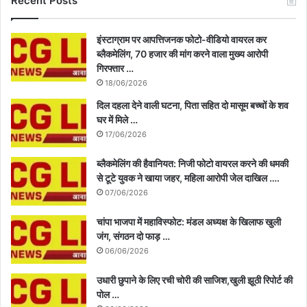
Recent Posts
इंस्टाग्राम पर आपत्तिजनक फोटो-वीडियो वायरल कर
ब्लैकमेलिंग, 70 हजार की मांग करने वाला मुख्य आरोपी
गिरफ्तार …
18/06/2026
दिल दहला देने वाली घटना, पिता सहित दो मासूम बच्चों के शव
घर में मिले …
17/06/2026
ब्लैकमेलिंग की हैवानियत: निजी फोटो वायरल करने की धमकी
से टूटे युवक ने खाया जहर, महिला आरोपी जेल दाखिल ….
07/06/2026
चांपा भाजपा में महाविस्फोट: मंडल अध्यक्ष के खिलाफ खुली
जंग, संगठन दो फाड़ …
06/06/2026
उधारी छुपाने के लिए रची चोरी की साजिश,खुली झूठी रिपोर्ट की
पोल …