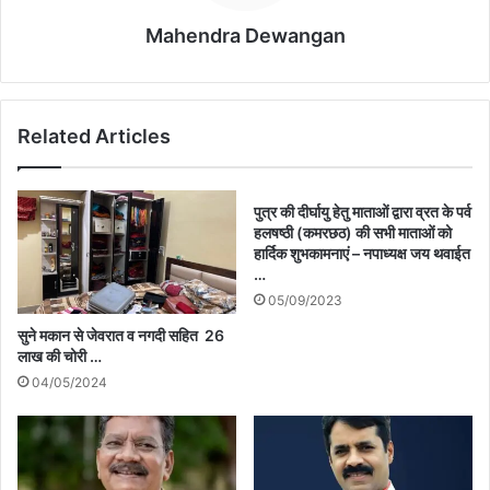
Mahendra Dewangan
Related Articles
पुत्र की दीर्घायु हेतु माताओं द्वारा व्रत के पर्व
हलषष्ठी (कमरछठ) की सभी माताओं को
हार्दिक शुभकामनाएं – नपाध्यक्ष जय थवाईत
…
05/09/2023
सुने मकान से जेवरात व नगदी सहित 26
लाख की चोरी …
04/05/2024