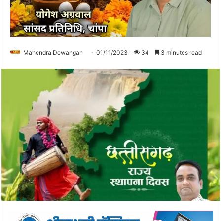
Mahendra Dewangan
01/11/2023
34
3 minutes read