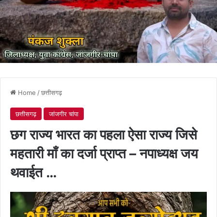
Home
/
छत्तीसगढ़
छत्तीसगढ़
जांजगीर चांपा
छग राज्य भारत का पहला ऐसा राज्य जिसे
महतारी माँ का दर्जा प्राप्त – नपाध्यक्ष जय
थवाईत …