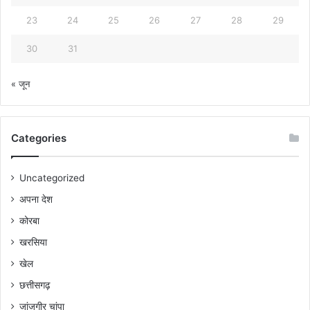
23
24
25
26
27
28
29
30
31
« जून
Categories
Uncategorized
अपना देश
कोरबा
खरसिया
खेल
छत्तीसगढ़
जांजगीर चांपा