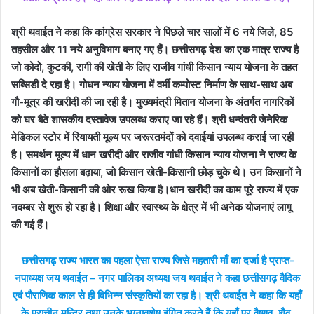
श्री थवाईत ने कहा कि कांग्रेस सरकार ने पिछले चार सालों में 6 नये जिले, 85
तहसील और 11 नये अनुविभाग बनाए गए हैं। छत्तीसगढ़ देश का एक मात्र राज्य है
जो कोदोे, कुटकी, रागी की खेती के लिए राजीव गांधी किसान न्याय योजना के तहत
सब्सिडी दे रहा है। गोधन न्याय योजना में वर्मी कम्पोस्ट निर्माण के साथ-साथ अब
गौ-मूत्र की खरीदी की जा रही है। मुख्यमंत्री मितान योजना के अंतर्गत नागरिकों
को घर बैठे शासकीय दस्तावेज उपलब्ध कराए जा रहे हैं। श्री धन्वंतरी जेनेरिक
मेडिकल स्टोर में रियायती मूल्य पर जरूरतमंदों को दवाईयां उपलब्ध कराई जा रही
है। समर्थन मूल्य में धान खरीदी और राजीव गांधी किसान न्याय योजना ने राज्य के
किसानों का हौसला बढ़ाया, जो किसान खेती-किसानी छोड़ चुके थे। उन किसानों ने
भी अब खेती-किसानी की ओर रूख किया है।धान खरीदी का काम पूरे राज्य में एक
नवम्बर से शुरू हो रहा है। शिक्षा और स्वास्थ्य के क्षेत्र में भी अनेक योजनाएं लागू
की गई हैं।
छत्तीसगढ़ राज्य भारत का पहला ऐसा राज्य जिसे महतारी माँ का दर्जा है प्राप्त-
नपाध्यक्ष जय थवाईत – नगर पालिका अध्यक्ष जय थवाईत ने कहा छत्तीसगढ़ वैदिक
एवं पौराणिक काल से ही विभिन्न संस्कृतियों का रहा है। श्री थवाईत ने कहा कि यहाँ
के प्राचीन मन्दिर तथा उनके भग्नावशेष इंगित करते हैं कि यहाँ पर वैष्णव, शैव,