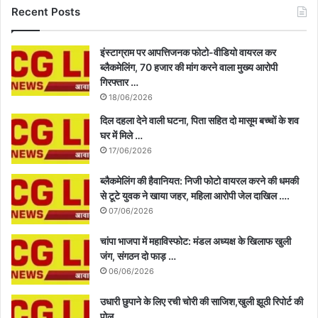
Recent Posts
इंस्टाग्राम पर आपत्तिजनक फोटो-वीडियो वायरल कर
ब्लैकमेलिंग, 70 हजार की मांग करने वाला मुख्य आरोपी
गिरफ्तार …
18/06/2026
दिल दहला देने वाली घटना, पिता सहित दो मासूम बच्चों के शव
घर में मिले …
17/06/2026
ब्लैकमेलिंग की हैवानियत: निजी फोटो वायरल करने की धमकी
से टूटे युवक ने खाया जहर, महिला आरोपी जेल दाखिल ….
07/06/2026
चांपा भाजपा में महाविस्फोट: मंडल अध्यक्ष के खिलाफ खुली
जंग, संगठन दो फाड़ …
06/06/2026
उधारी छुपाने के लिए रची चोरी की साजिश,खुली झूठी रिपोर्ट की
पोल …