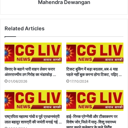
Mahendra Dewangan
Related Articles
किराए के बहाने भारी वाहन लेकर फरार
टिकट बुकिंग में बड़ा बदलाव,अब 4 माह
अंतरराज्यीय ठग गिरोह का भंडाफोड़ …
पहले नहीं बुक करना होगा टिकट, पढ़िए …
01/06/2026
17/10/2024
राष्ट्रपिता महात्मा गांधी व पूर्व प्रधानमंत्री
हाई-रिस्क प्रेग्नेंसी और टीकाकरण पर
लाल बहादुर शास्त्री की जयंती मनाई गई …
विशेष जोर,जिले में मातृ-शिशु स्वास्थ्य
सुदृढ़ करने कलेक्टर के कड़े निर्देश …