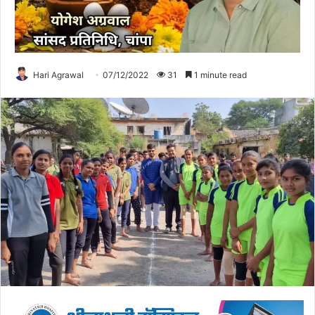
Hari Agrawal
07/12/2022
31
1 minute read