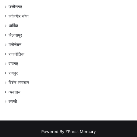
छत्तीसगढ़
जांजगीर चांपा
धार्मिक
बिलासपुर
मनोरंजन
राजनीतिक
रायगढ़
रायपुर
विशेष समाचार
व्यवसाय
सक्ती
Powered By
ZPress Mercury