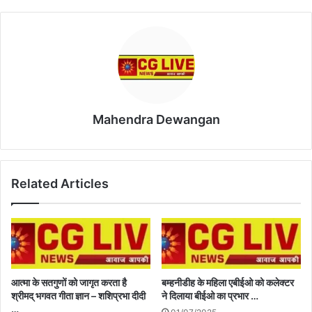
Mahendra Dewangan
Related Articles
आत्मा के सतगुणों को जागृत करता है
बम्हनीडीह के महिला एबीईओ को कलेक्टर
श्रीमद् भगवत गीता ज्ञान – शशिप्रभा दीदी
ने दिलाया बीईओ का प्रभार …
…