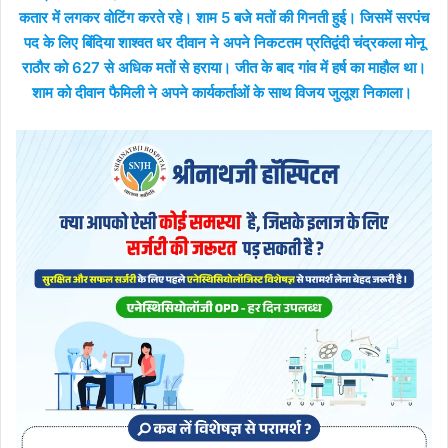
कतार में लगकर वोटिंग करते रहे। शाम 5 बजे मतों की गिनती हुई। जिसमें सरपंच
पद के लिए बिंदिया शाश्वत धर दीवान ने अपने निकटतम प्रतिद्वंदी चंद्रकला मोनू
राठौर को 627 से अधिक मतों से हराया। जीत के बाद गांव में हर्ष का माहौल था।
शाम को दीवान फैमिली ने अपने कार्यकर्ताओं के साथ विजय जुलूश निकाला।