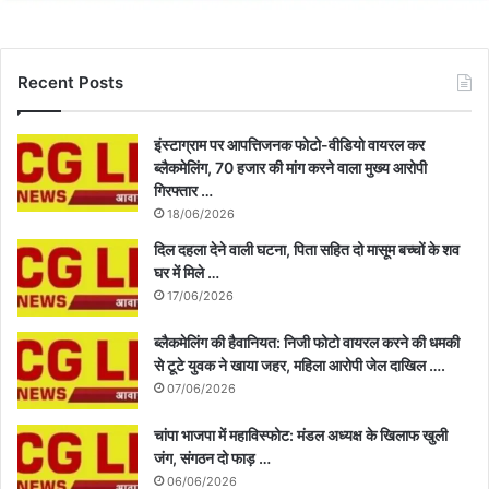
Recent Posts
इंस्टाग्राम पर आपत्तिजनक फोटो-वीडियो वायरल कर
ब्लैकमेलिंग, 70 हजार की मांग करने वाला मुख्य आरोपी
गिरफ्तार …
18/06/2026
दिल दहला देने वाली घटना, पिता सहित दो मासूम बच्चों के शव
घर में मिले …
17/06/2026
ब्लैकमेलिंग की हैवानियत: निजी फोटो वायरल करने की धमकी
से टूटे युवक ने खाया जहर, महिला आरोपी जेल दाखिल ….
07/06/2026
चांपा भाजपा में महाविस्फोट: मंडल अध्यक्ष के खिलाफ खुली
जंग, संगठन दो फाड़ …
06/06/2026