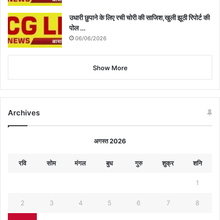
उधारी छुपाने के लिए रची चोरी की साजिश,खुली झूठी रिपोर्ट की
पोल …
06/06/2026
Show More
Archives
अगस्त 2026
रवि
सोम
मंगल
बुध
गुरु
शुक्र
शनि
1
2
3
4
5
6
7
8