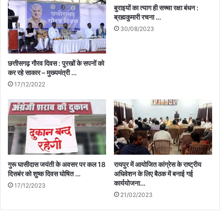
बुराइयों का त्याग ही सच्चा रक्षा बंधन :
ब्रह्मकुमारी रचना …
30/08/2023
छत्तीसगढ़ गौरव दिवस : पुरखों के सपनों को
कर रहे साकार – मुख्यमंत्री …
17/12/2022
गुरू घासीदास जयंती के अवसर पर कल 18
रायपुर में आयोजित कांग्रेस के राष्ट्रीय
दिसबंर को शुष्क दिवस घोषित …
अधिवेशन के लिए बैठक में बनाई गई
कार्ययोजना…
17/12/2023
21/02/2023