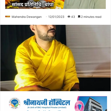
Mahendra Dewangan
12/01/2023
43
2 minutes read