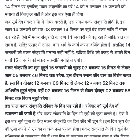
14 मिनट पर इसलिए मकर सक्रांति का पर्व 14 को न मनाकर 15 जनवरी को
मनाना ही बिलकुल सही है और इस बार ऐसा ही होगा
जब सूर्य देव मकर राशि में गोचर करते हैं, उस समय मकर संक्रांति होती है. इस
साल 14 जनवरी को रात 08 बजकर 14 मिनट पर सूर्य देव मकर राशि में गोचर
कर रहे हैं. ऐसे में मकर संक्रांति का क्षण 14 जनवरी को पड़ रहा है जोकि रात का
समय है. रात्रि प्रहर में स्नान, दान-धर्म के कार्य करना वर्जित होता है, इसलिए 14
जनवरी को मकर संक्रांति मनाना सही नहीं है. उदिया तिथि की वजह से अगले दिन
यानी 15 जनवरी को मकर संक्रांति मनाई जाएगी।
मकर संक्रांति का शुभ मुहूर्त 15 जनवरी को सुबह 07 बजकर 15 मिनट से लेकर
शाम 05 बजकर 46 मिनट तक रहेगा. इस दौरान स्नान और दान का विशेष महत्व
है. इस दिन दोपहर 12 बजकर 09 मिनट से लेकर 12 बजकर 52 मिनट तक
अभिजीत मुहूर्त रहेगा. वहीं 02 बजकर 16 मिनट से लेकर दोपहर 02 बजकर 58
मिनट तक विजय मुहूर्त रहेगा।
इस साल मकर संक्रांति रविवार के दिन पड़ रही है। रविवार को सूर्य देव की
उपासना की जाती है
और मकर संक्रांति के दिन भी सूर्य की पूजा करते हैं। ऐसे में
इस बार सूर्य पूजा के लिए मकर संक्रांति का दिन और भी शुभ है।इस दिन सूर्य देव
की पूजा करने से उसका अधिक फल प्राप्त होगा।मकर संक्रांति के दिन सूर्य देव
दक्षिणायन से उत्तरायण होते हैं।इस दिन से खरमास का समापन होता है और विवाह,