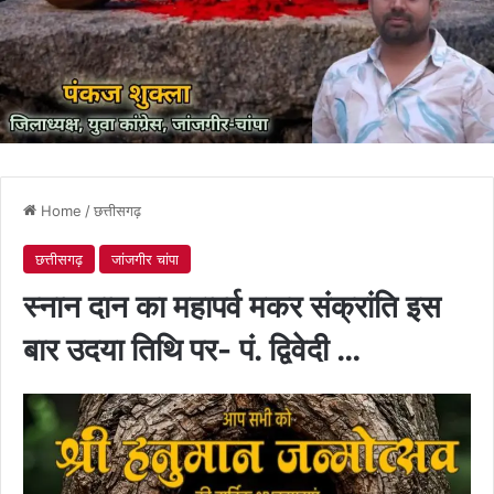
Home
/
छत्तीसगढ़
छत्तीसगढ़
जांजगीर चांपा
स्नान दान का महापर्व मकर संक्रांति इस
बार उदया तिथि पर- पं. द्विवेदी …