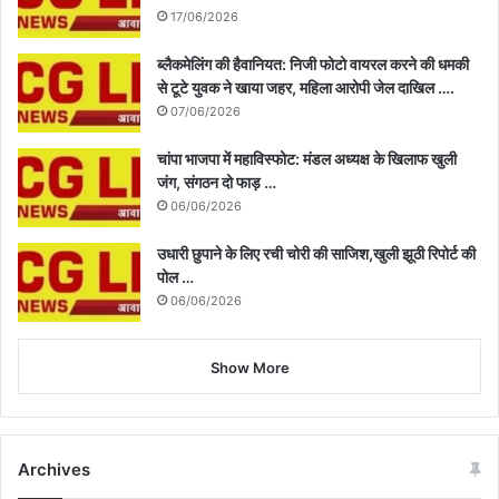
17/06/2026
ब्लैकमेलिंग की हैवानियत: निजी फोटो वायरल करने की धमकी
से टूटे युवक ने खाया जहर, महिला आरोपी जेल दाखिल ….
07/06/2026
चांपा भाजपा में महाविस्फोट: मंडल अध्यक्ष के खिलाफ खुली
जंग, संगठन दो फाड़ …
06/06/2026
उधारी छुपाने के लिए रची चोरी की साजिश,खुली झूठी रिपोर्ट की
पोल …
06/06/2026
Show More
Archives