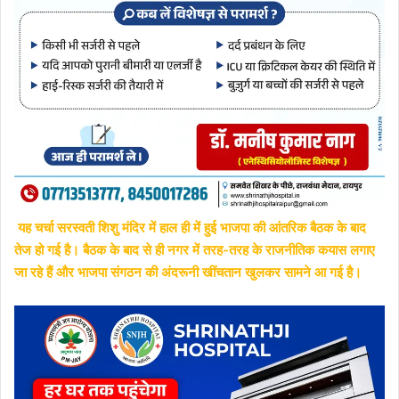
यह चर्चा सरस्वती शिशु मंदिर में हाल ही में हुई भाजपा की आंतरिक बैठक के बाद
तेज हो गई है। बैठक के बाद से ही नगर में तरह-तरह के राजनीतिक कयास लगाए
जा रहे हैं और भाजपा संगठन की अंदरूनी खींचतान खुलकर सामने आ गई है।