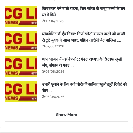
दिल दहला देने वाली घटना, पिता सहित दो मासूम बच्चों के शव
घर में मिले …
17/06/2026
ब्लैकमेलिंग की हैवानियत: निजी फोटो वायरल करने की धमकी
से टूटे युवक ने खाया जहर, महिला आरोपी जेल दाखिल ….
07/06/2026
चांपा भाजपा में महाविस्फोट: मंडल अध्यक्ष के खिलाफ खुली
जंग, संगठन दो फाड़ …
06/06/2026
उधारी छुपाने के लिए रची चोरी की साजिश,खुली झूठी रिपोर्ट की
पोल …
06/06/2026
Show More