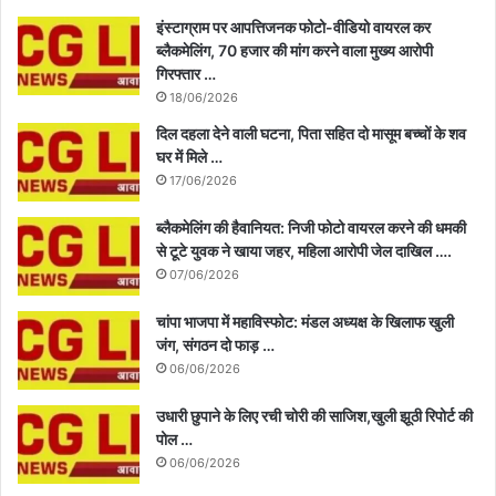
इंस्टाग्राम पर आपत्तिजनक फोटो-वीडियो वायरल कर
ब्लैकमेलिंग, 70 हजार की मांग करने वाला मुख्य आरोपी
गिरफ्तार …
18/06/2026
दिल दहला देने वाली घटना, पिता सहित दो मासूम बच्चों के शव
घर में मिले …
17/06/2026
ब्लैकमेलिंग की हैवानियत: निजी फोटो वायरल करने की धमकी
से टूटे युवक ने खाया जहर, महिला आरोपी जेल दाखिल ….
07/06/2026
चांपा भाजपा में महाविस्फोट: मंडल अध्यक्ष के खिलाफ खुली
जंग, संगठन दो फाड़ …
06/06/2026
उधारी छुपाने के लिए रची चोरी की साजिश,खुली झूठी रिपोर्ट की
पोल …
06/06/2026