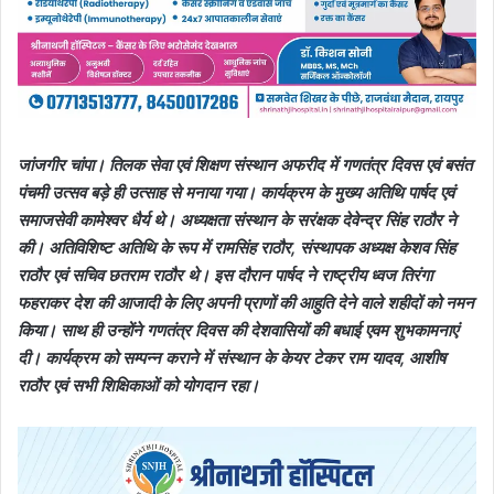
जांजगीर चांपा। तिलक सेवा एवं शिक्षण संस्थान अफरीद में गणतंत्र दिवस एवं बसंत
पंचमी उत्सव बड़े ही उत्साह से मनाया गया। कार्यक्रम के मुख्य अतिथि पार्षद एवं
समाजसेवी कामेश्वर धैर्य थे। अध्यक्षता संस्थान के सरंक्षक देवेन्द्र सिंह राठौर ने
की। अतिविशिष्ट अतिथि के रूप में रामसिंह राठौर, संस्थापक अध्यक्ष केशव सिंह
राठौर एवं सचिव छतराम राठौर थे। इस दौरान पार्षद ने राष्ट्रीय ध्वज तिरंगा
फहराकर देश की आजादी के लिए अपनी प्राणों की आहुति देने वाले शहीदों को नमन
किया। साथ ही उन्होंने गणतंत्र दिवस की देशवासियों की बधाई एवम शुभकामनाएं
दी। कार्यक्रम को सम्पन्न कराने में संस्थान के केयर टेकर राम यादव, आशीष
राठौर एवं सभी शिक्षिकाओं को योगदान रहा।