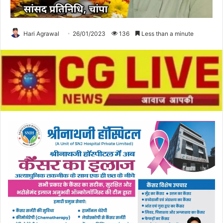
Hari Agrawal
26/01/2023
136
Less than a minute