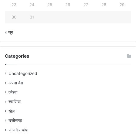
23
24
25
26
27
28
29
30
31
« जून
Categories
Uncategorized
अपना देश
कोरबा
खरसिया
खेल
छत्तीसगढ़
जांजगीर चांपा