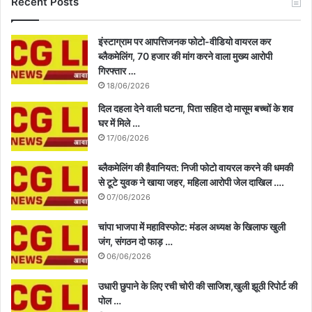
Recent Posts
इंस्टाग्राम पर आपत्तिजनक फोटो-वीडियो वायरल कर
ब्लैकमेलिंग, 70 हजार की मांग करने वाला मुख्य आरोपी
गिरफ्तार …
18/06/2026
दिल दहला देने वाली घटना, पिता सहित दो मासूम बच्चों के शव
घर में मिले …
17/06/2026
ब्लैकमेलिंग की हैवानियत: निजी फोटो वायरल करने की धमकी
से टूटे युवक ने खाया जहर, महिला आरोपी जेल दाखिल ….
07/06/2026
चांपा भाजपा में महाविस्फोट: मंडल अध्यक्ष के खिलाफ खुली
जंग, संगठन दो फाड़ …
06/06/2026
उधारी छुपाने के लिए रची चोरी की साजिश,खुली झूठी रिपोर्ट की
पोल …