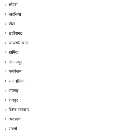
कोरबा
खरसिया
खेल
छत्तीसगढ़
जांजगीर चांपा
धार्मिक
बिलासपुर
मनोरंजन
राजनीतिक
रायगढ़
रायपुर
विशेष समाचार
व्यवसाय
सक्ती