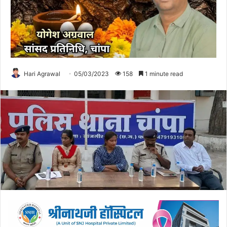
Hari Agrawal
05/03/2023
158
1 minute read