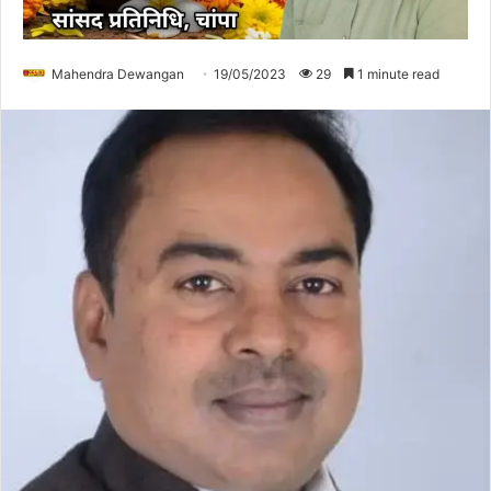
Mahendra Dewangan
19/05/2023
29
1 minute read