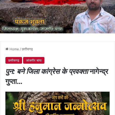
Home
/
छत्तीसगढ़
छत्तीसगढ़
जांजगीर चांपा
पुन: बने जिला कांग्रेस के प्रवक्ता
नागेन्द्र
गुप्ता…