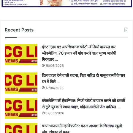
Recent Posts
इंस्टाग्राम पर आपत्तिजनक फोटो-वीडियो वायरल कर
ब्लैकमेलिंग, 70 हजार की मांग करने वाला मुख्य आरोपी
गिरफ्तार …
18/06/2026
दिल दहला देने वाली घटना, पिता सहित दो मासूम बच्चों के शव
घर में मिले …
17/06/2026
ब्लैकमेलिंग की हैवानियत: निजी फोटो वायरल करने की धमकी
से टूटे युवक ने खाया जहर, महिला आरोपी जेल दाखिल ….
07/06/2026
चांपा भाजपा में महाविस्फोट: मंडल अध्यक्ष के खिलाफ खुली
जंग, संगठन दो फाड़ …