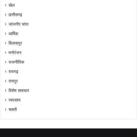
खेल
छत्तीसगढ़
जांजगीर चांपा
धार्मिक
बिलासपुर
मनोरंजन
राजनीतिक
रायगढ़
रायपुर
विशेष समाचार
व्यवसाय
सक्ती