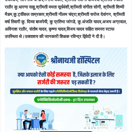
राठौर कु.धारणा साहू,श्रीमती ममता सूर्यवंशी,श्रीमती संगीता सोनी, श्रीमती शिम्मी
मैडम,कु.ट्वींकल ताम्रकार,श्रीमती नीलम चंद्रा,श्रीमती सरोज देवांगन, श्रीमती
वर्षा तिवारी कु. दिव्या बाजपेयी, कु प्रतिभा जांगडे, कु.अंजलि यादव,अजय अग्रवाल,
अविनाश राठौर, संतोष यादव, कृष्णा यादव,विजय यादव सहित समस्त स्टाफ
उपस्थित थे।उक्ताशय की जानकारी शिक्षक रविन्द्र द्विवेदी ने दी है।