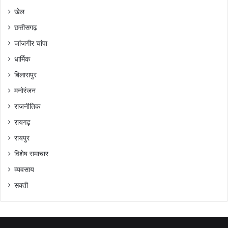
खेल
छत्तीसगढ़
जांजगीर चांपा
धार्मिक
बिलासपुर
मनोरंजन
राजनीतिक
रायगढ़
रायपुर
विशेष समाचार
व्यवसाय
सक्ती