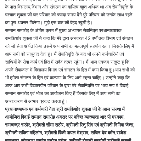
के पास विद्यालय,विभाग और संगठन का दायित्व बहुत अधिक था अब सेवानिवृत्ति के
पश्चात शुक्ला जी घर परिवार को ज्यादा समय देंगे पुरे परिवार को उनके साथ रहने
का पुरा अवसर मिलेगा। मुझे इस बात की बेहद खुशी है।
सम्मान समारोह के अंतिम क्रम में मुख्य अभ्यागत सेवानिवृत प्रधानाध्यापक
रामकिशोर शुक्ला जी ने कहा कि मेरे द्वारा अनवरत 42 वर्षों तक विभाग एवं संगठन
को जो सेवा अर्पित किया उसमें आप सभी का महत्वपूर्ण सहयोग रहा। जिसके लिए मैं
आप सभी को साधुवाद देता हूं। मैं सेवानिवृत्ति के बाद भी अपने कर्मचारियों एवं
साथियों के सेवा कार्य एवं हित में सदैव तत्पर रहूंगा। मैं आज एकदम संतुष्ट हूं कि
अपने सेवाकाल में विद्यालय विभाग एवं संगठन के हित में काम किया हूं।आप सभी को
भी हमेशा संगठन के हित एवं कल्याण के लिए आगे रहना चाहिए। उन्होंने कहा कि
आज आप सभी विद्यालयीन परिवार के द्वारा मेरे सेवानिवृत्ति पर भव्य रूप में विदाई
सम्मान समारोह एवं भोज का आयोजन किए हैं जिसके लिए मैं आप सभी का
अन्तःकरण से आभार प्रकट करता हूं।
प्रधानाध्यापक एवं कर्मचारी नेता श्री रामकिशोर शुक्ला जी के आज संस्था में
आयोजित विदाई सम्मान समारोह अवसर पर वरिष्ठ व्याख्याता आर पी मरकाम,
रामचन्द्र राठौर, श्रीमती सीमा राठौर, श्रीमती रितु सिंग एवं श्रीमती निमिषा जेम्स,
श्रीमती सविता महिलांग, श्रीमती पिंकी पायल मेश्राम, सचिन देव बर्मन,राजेश
उपाध्याय, सोमनाथ पाण्डेय,मनोज बघेल, श्रीमती रोशनी बाजपेयी श्रीमती रुपाली