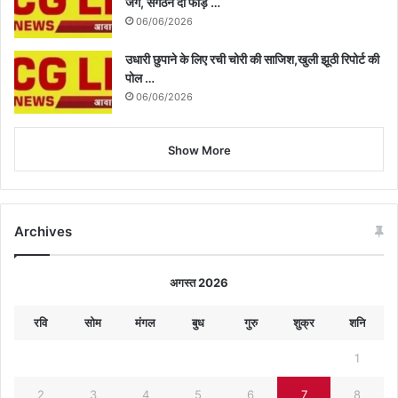
जंग, संगठन दो फाड़ …
06/06/2026
उधारी छुपाने के लिए रची चोरी की साजिश,खुली झूठी रिपोर्ट की
पोल …
06/06/2026
Show More
Archives
अगस्त 2026
रवि
सोम
मंगल
बुध
गुरु
शुक्र
शनि
1
2
3
4
5
6
7
8