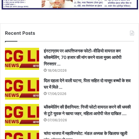
Recent Posts
इंस्टाग्राम पर आपत्तिजनक फोटो-वीडियो वायरल कर
ब्लैकमेलिंग, 70 हजार की मांग करने वाला मुख्य आरोपी
गिरफ्तार …
18/06/2026
दिल दहला देने वाली घटना, पिता सहित दो मासूम बच्चों के शव
घर में मिले …
17/06/2026
ब्लैकमेलिंग की हैवानियत: निजी फोटो वायरल करने की धमकी
से टूटे युवक ने खाया जहर, महिला आरोपी जेल दाखिल ….
07/06/2026
चांपा भाजपा में महाविस्फोट: मंडल अध्यक्ष के खिलाफ खुली