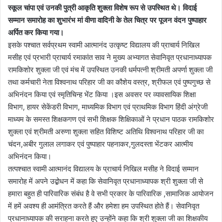
स्कूल चांपा एवं उनकी पुत्री आकृति शुक्ला विशेष रूप से उपस्थित थे। विदाई
सम्मान समारोह का शुभारंभ मां वीणा वादिनी के तेल चित्र पर पूजन वंदन पुष्पाहार
अर्पित कर किया गया।
इसके पश्चात सर्वप्रथम स्वामी आत्मानंद उत्कृष्ट विद्यालय की प्राचार्य निखिल
मसीह एवं प्रभारी प्राचार्य रमाकांत साव ने मुख्य अभ्यागत सेवानिवृत प्रधानाध्यापक
रामकिशोर शुक्ला जी एवं मंच में उपस्थित उनकी धर्मपत्नी श्रीमती अपर्णा शुक्ला जी
तथा कर्मचारी नेता विश्वनाथ परिहार जी का कौशेय वस्त्र, श्रीफल एवं पुष्पगुच्छ से
अभिनंदन किया एवं स्मृतिचिन्ह भेंट किया ।इस अवसर पर व्यावसायिक शिक्षा
विभाग, हायर सेकेंडरी विभाग, माध्यमिक विभाग एवं प्राथमिक विभाग हिंदी अंग्रेजी
माध्यम के समस्त शिक्षकगण एवं सभी शिक्षक शिक्षिकाओं ने प्रधान पाठक रामकिशोर
शुक्ला एवं श्रीमती अरुणा शुक्ला सहित विशिष्ट अतिथि विश्वनाथ परिहार जी का
चंदन,अबीर गुलाल लगाकर एवं पुष्पाहार पहनाकर,गुलदस्ता भेंटकर आत्मीय
अभिनंदन किया।
तत्पश्चात स्वामी आत्मानंद विद्यालय के प्राचार्य निखिल मसीह ने विदाई सम्मान
समारोह में अपने उद्बोधन में कहा कि सेवानिवृत प्रधानाध्यापक श्री शुक्ला जी से
हमारा बहुत ही पारिवारिक संबंध है वे सभी प्रकार के पारिवारिक ,सामाजिक आयोजन
में हमें अवश्य ही आमंत्रित करते हैं और हमेशा हम उपस्थित होते हैं। सेवानिवृत
प्रधानाध्यापक की सराहना करते हुए उन्होंने कहा कि श्री शुक्ला जी का शिक्षकीय