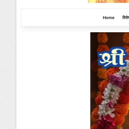
Home
विशे