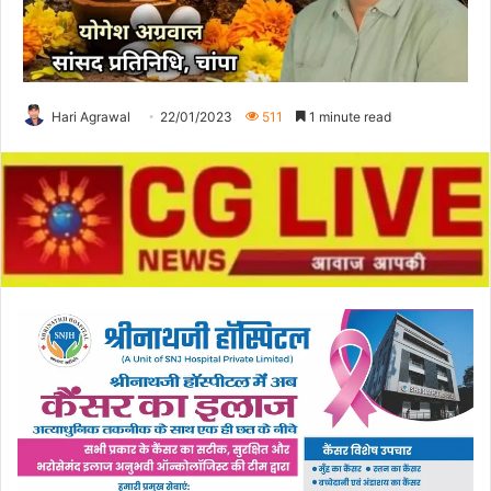
Hari Agrawal
22/01/2023
511
1 minute read