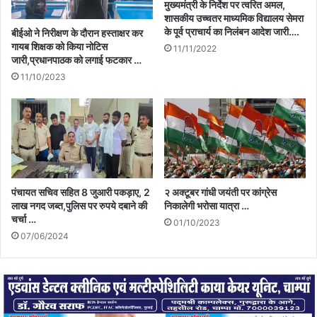
मुख्यमंत्री के निर्देश पर त्वरित अमल,
शासकीय उच्चतर माध्यमिक विद्यालय सेमरा
के पूर्व प्राचार्य का निलंबन आदेश जारी….
बीईओ ने निरीक्षण के दौरान हस्ताक्षर कर
गायब शिक्षक को किया नोटिस
11/11/2022
जारी,प्रधानपाठक को लगाई फटकार …
11/10/2023
पंचायत सचिव सहित 8 जुआरी पकड़ाए, 2
२ अक्टूबर गांधी जयंती पर कांग्रेस
लाख नगद जब्त,पुलिस पर रुपये दबाने की
निकालेगी भरोसा यात्रा …
चर्चा …
01/10/2023
07/06/2024