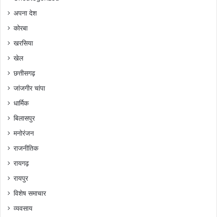
अपना देश
कोरबा
खरसिया
खेल
छत्तीसगढ़
जांजगीर चांपा
धार्मिक
बिलासपुर
मनोरंजन
राजनीतिक
रायगढ़
रायपुर
विशेष समाचार
व्यवसाय