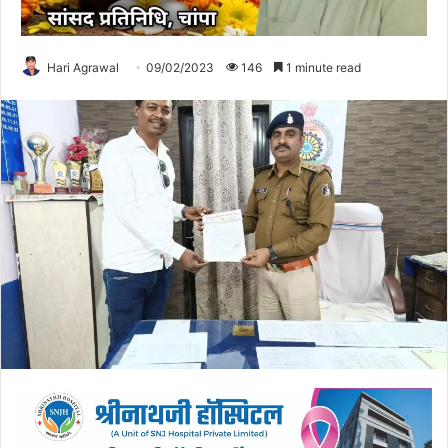
Hari Agrawal
09/02/2023
146
1 minute read