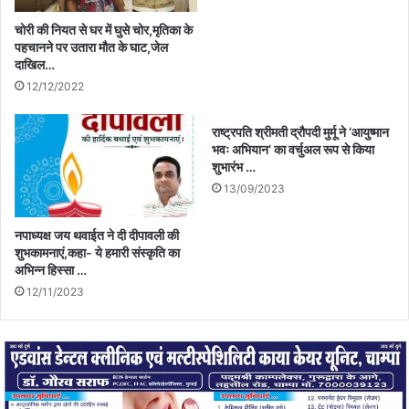
चोरी की नियत से घर में घुसे चोर,मृतिका के
पहचानने पर उतारा मौत के घाट,जेल
दाखिल…
12/12/2022
राष्ट्रपति श्रीमती द्रौपदी मुर्मू ने ‘आयुष्मान
भवः अभियान‘ का वर्चुअल रूप से किया
शुभारंभ …
13/09/2023
नपाध्यक्ष जय थवाईत ने दी दीपावली की
शुभकामनाएं,कहा- ये हमारी संस्कृति का
अभिन्न हिस्सा …
12/11/2023