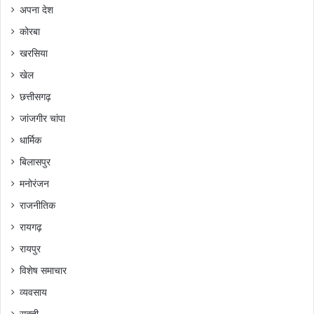
अपना देश
कोरबा
खरसिया
खेल
छत्तीसगढ़
जांजगीर चांपा
धार्मिक
बिलासपुर
मनोरंजन
राजनीतिक
रायगढ़
रायपुर
विशेष समाचार
व्यवसाय
सक्ती