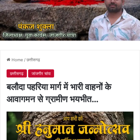
Home
/
छत्तीसगढ़
छत्तीसगढ़
जांजगीर चांपा
बलौदा पहरिया मार्ग में भारी वाहनों के
आवागमन से ग्रामीण भयभीत…