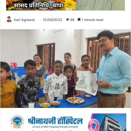
Hari Agrawal
10/06/2023
99
1 minute read