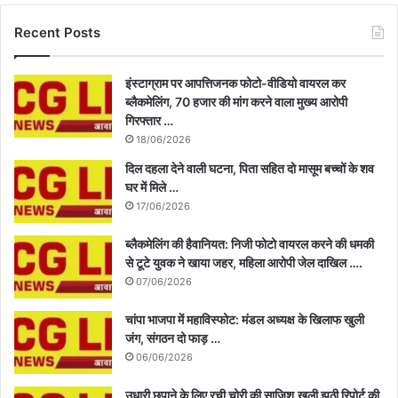
Recent Posts
इंस्टाग्राम पर आपत्तिजनक फोटो-वीडियो वायरल कर
ब्लैकमेलिंग, 70 हजार की मांग करने वाला मुख्य आरोपी
गिरफ्तार …
18/06/2026
दिल दहला देने वाली घटना, पिता सहित दो मासूम बच्चों के शव
घर में मिले …
17/06/2026
ब्लैकमेलिंग की हैवानियत: निजी फोटो वायरल करने की धमकी
से टूटे युवक ने खाया जहर, महिला आरोपी जेल दाखिल ….
07/06/2026
चांपा भाजपा में महाविस्फोट: मंडल अध्यक्ष के खिलाफ खुली
जंग, संगठन दो फाड़ …
06/06/2026
उधारी छुपाने के लिए रची चोरी की साजिश,खुली झूठी रिपोर्ट की