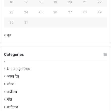
16
17
18
19
20
21
22
23
24
25
26
27
28
29
30
31
« जून
Categories
Uncategorized
अपना देश
कोरबा
खरसिया
खेल
छत्तीसगढ़