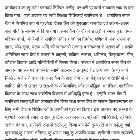
कार्यक्रम का शुभारंभ प्राचार्य निखिल मसीह, प्रभारी प्राचार्य रमाकांत साव के द्वारा
किया गया। इस अवसर पर सभी शिक्षक शिक्षिकाएं उपस्थित थे। आयोजित समर
कैंप में नियमित रूप से प्रत्येक दिवस कैंप की शुरुआत राजगीत एवं अलग-अलग
बाल गीतों के माध्यम से किया गया। समर कैंप के दौरान छात्रों ने स्माल बुक निर्माण,
परिचय कार्ड, अंग्रेजी से संबंधित नवीन शब्दों का निर्माण, गणित में अंक संख्या का
ज्ञान, जोड़,गुणा, घटाव आदि की जानकारी उत्साह व रोचकता से प्राप्त की। इसके
अतिरिक्त समर कैंप में छात्रों ने कहानी, कविता, नाटक, अभिनय, चित्रकला, गीत,
कौशल विकास आदि गतिविधियों में हिस्सा लिया। संस्था में आयोजित समर कैंप के
समापन अवसर पर उपस्थित स्वामी आत्मानंद उत्कृष्ट विद्यालय चांपा के प्राचार्य
निखिल मसीह ने कहा कि समर कैंप के द्वारा विभिन्न कार्यक्रम एवं गतिविधियों में
शामिल होने से छात्र-छात्राओं के अभिव्यक्ति, कौशल बौद्धिक, मानसिक, शारीरिक
विकास के साथ साथ सर्वांगीण विकास में अभिवृद्धि होता है। इन्होंने समर कैंप में
उपस्थित छात्राओं का उत्साहवर्धन किया तथा समर कैंप के सफल क्रियान्वयन के
लिए सभी शिक्षक शिक्षिकाओं के कार्यों की प्रशंसा किया। इस अवसर पर संस्था के
प्रभारी प्राचार्य रमाकांत साव,कु टिवंकल ताम्रकार, श्रीमती वर्षा तिवारी, श्रीमती
सरोज देवांगन, श्रीमती रुपाली राठौर,कु दिव्या बाजपेयी,कु प्रतिभा जांगड़े,कु वर्षा
कुशवाहा,कु भावना क्षत्रिय, कु धारण साहू,कु अंजलि यादव, श्रीमती ममता सूर्यवंशी,