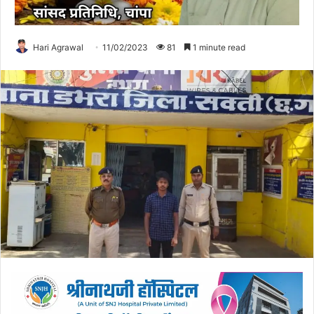
Hari Agrawal
11/02/2023
81
1 minute read