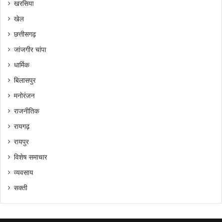
खरसिया
खेल
छत्तीसगढ़
जांजगीर चांपा
धार्मिक
बिलासपुर
मनोरंजन
राजनीतिक
रायगढ़
रायपुर
विशेष समाचार
व्यवसाय
सक्ती