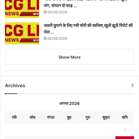
जंग, संगठन दो फाड़ …
06/06/2026
उधारी छुपाने के लिए रची चोरी की साजिश,खुली झूठी रिपोर्ट की
पोल …
06/06/2026
Show More
Archives
अगस्त 2026
रवि
सोम
मंगल
बुध
गुरु
शुक्र
शनि
1