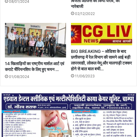
बिजली ऑफिस का किया घेराव, की
08/01/2024
नारेबाजी
02/12/2022
BIG BREAKING – ओडिशा के बाद
छत्तीसगढ़ में रेल विभाग की सामने आई बड़ी
लापरवाही, लोकल मेमू और मालगाड़ी टक्कर
14 खिलाड़ियों का राष्ट्रीय मार्शल आर्ट एवं
होने से बाल बाल बची…
कराटे चैंपियनशिप के लिए हुए चयन …
11/06/2023
01/08/2024