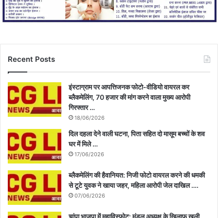
Recent Posts
इंस्टाग्राम पर आपत्तिजनक फोटो-वीडियो वायरल कर
ब्लैकमेलिंग, 70 हजार की मांग करने वाला मुख्य आरोपी
गिरफ्तार …
18/06/2026
दिल दहला देने वाली घटना, पिता सहित दो मासूम बच्चों के शव
घर में मिले …
17/06/2026
ब्लैकमेलिंग की हैवानियत: निजी फोटो वायरल करने की धमकी
से टूटे युवक ने खाया जहर, महिला आरोपी जेल दाखिल ….
07/06/2026
चांपा भाजपा में महाविस्फोट: मंडल अध्यक्ष के खिलाफ खुली