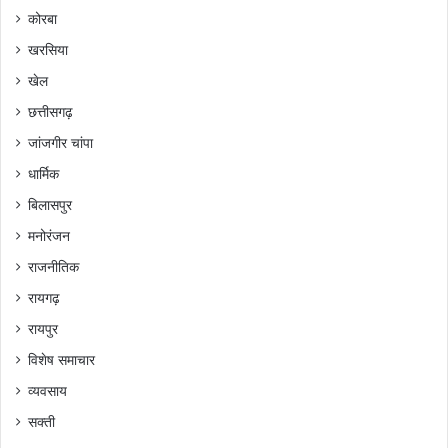
कोरबा
खरसिया
खेल
छत्तीसगढ़
जांजगीर चांपा
धार्मिक
बिलासपुर
मनोरंजन
राजनीतिक
रायगढ़
रायपुर
विशेष समाचार
व्यवसाय
सक्ती