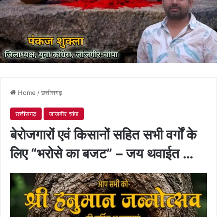
Home
/
छत्तीसगढ़
छत्तीसगढ़
जांजगीर चांपा
बेरोजगारों एवं किसानों सहित सभी वर्गों के
लिए “भरोसे का बजट” – जय थवाईत …