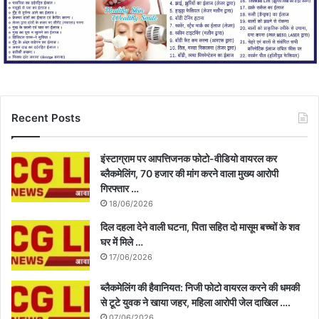
Recent Posts
इंस्टाग्राम पर आपत्तिजनक फोटो-वीडियो वायरल कर
ब्लैकमेलिंग, 70 हजार की मांग करने वाला मुख्य आरोपी
गिरफ्तार …
18/06/2026
दिल दहला देने वाली घटना, पिता सहित दो मासूम बच्चों के शव
घर में मिले …
17/06/2026
ब्लैकमेलिंग की हैवानियत: निजी फोटो वायरल करने की धमकी
से टूटे युवक ने खाया जहर, महिला आरोपी जेल दाखिल ….
07/06/2026