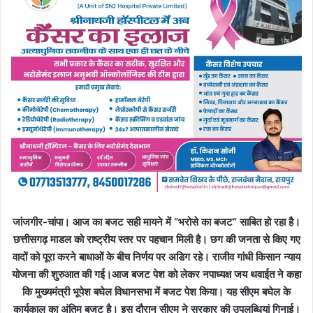
जांजगीर-चांपा। आज का बजट सही मायने में “भरोसे का बजट” साबित हो रहा है।
छत्तीसगढ़ माडल को राष्ट्रीय स्तर पर पहचान मिली है। छग की जनता से किए गए
वादों को पूरा करने बाधाओं के बीच निर्णय पर अडिग रहे। राजीव गांधी किसान न्याय
योजना की शुरुआत की गई।आज बजट पेश को लेकर नपाध्यक्ष जय थवाईत ने कहा
कि मुख्यमंत्री भूपेश बघेल विधानसभा में बजट पेश किया। यह सीएम बघेल के
कार्यकाल का अंतिम बजट है। इस दौरान सीएम ने सरकार की उपलब्धियां गिनाई।