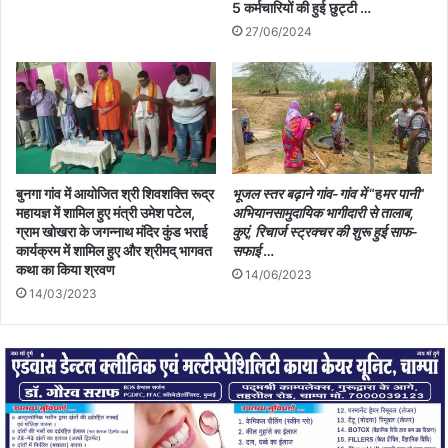
5 कर्मचारियों की हुई छुट्टी …
27/06/2024
बुनगा गांव में आयोजित श्री शिवशक्ति रूद्र
भूजल स्तर बढ़ाने गांव-गांव में
“ह
मर पानी
”
महायज्ञ में शामिल हुए मंत्री उमेश पटेल,
अभियानसामुदायिक भागीदारी से तालाब,
ग्राम खोखरा के जगन्नाथ मंदिर कुंड भराई
कुएं, रिचार्ज स्ट्रक्चर की शुरू हुई साफ-
कार्यक्रम में शामिल हुए और श्रीमद् भागवत
सफाई
…
कथा का किया श्रवण
14/06/2023
14/03/2023