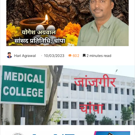
Hari Agrawal
10/03/2023
602
2 minutes read