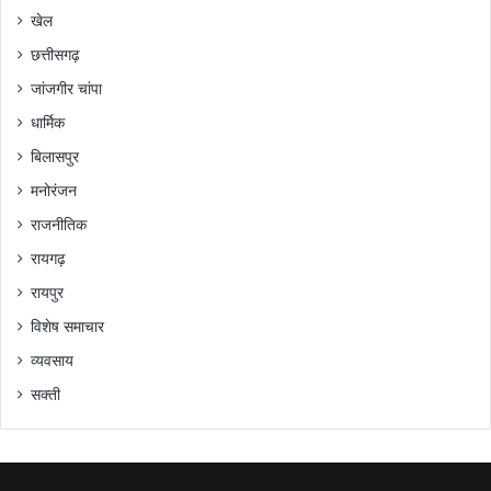
खेल
छत्तीसगढ़
जांजगीर चांपा
धार्मिक
बिलासपुर
मनोरंजन
राजनीतिक
रायगढ़
रायपुर
विशेष समाचार
व्यवसाय
सक्ती