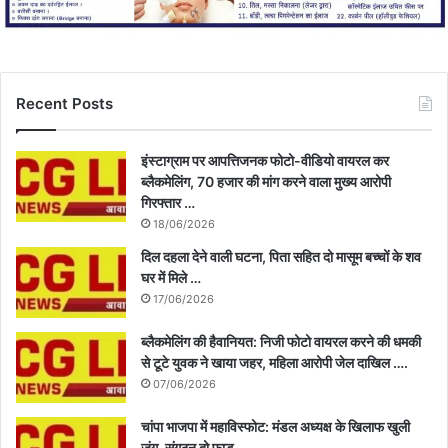
Recent Posts
इंस्टाग्राम पर आपत्तिजनक फोटो-वीडियो वायरल कर
ब्लैकमेलिंग, 70 हजार की मांग करने वाला मुख्य आरोपी
गिरफ्तार …
18/06/2026
दिल दहला देने वाली घटना, पिता सहित दो मासूम बच्चों के शव
घर में मिले …
17/06/2026
ब्लैकमेलिंग की हैवानियत: निजी फोटो वायरल करने की धमकी
से टूटे युवक ने खाया जहर, महिला आरोपी जेल दाखिल ….
07/06/2026
चांपा भाजपा में महाविस्फोट: मंडल अध्यक्ष के खिलाफ खुली
जंग, संगठन दो फाड़ …