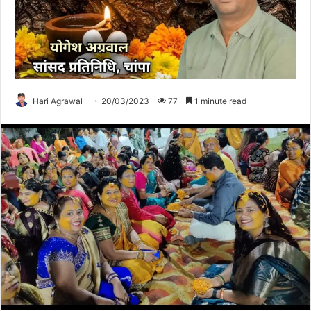
Hari Agrawal
20/03/2023
77
1 minute read