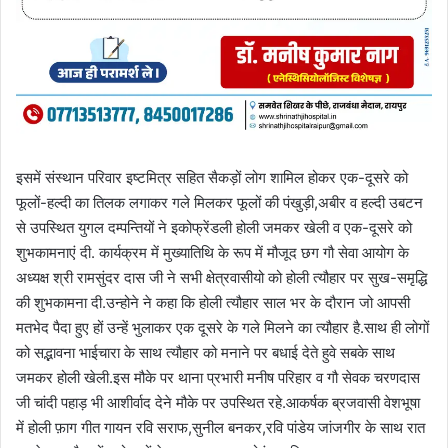
इसमें संस्थान परिवार इष्टमित्र सहित सैकड़ों लोग शामिल होकर एक-दूसरे को
फूलों-हल्दी का तिलक लगाकर गले मिलकर फूलों की पंखुड़ी,अबीर व हल्दी उबटन
से उपस्थित युगल दम्पन्तियों ने इकोफ्रेंडली होली जमकर खेली व एक-दूसरे को
शुभकामनाएं दी. कार्यक्रम में मुख्यातिथि के रूप में मौजूद छग गौ सेवा आयोग के
अध्यक्ष श्री रामसुंदर दास जी ने सभी क्षेत्रवासीयो को होली त्यौहार पर सुख-समृद्धि
की शुभकामना दी.उन्होने ने कहा कि होली त्यौहार साल भर के दौरान जो आपसी
मतभेद पैदा हुए हों उन्हें भुलाकर एक दूसरे के गले मिलने का त्यौहार है.साथ ही लोगों
को सद्भावना भाईचारा के साथ त्यौहार को मनाने पर बधाई देते हुवे सबके साथ
जमकर होली खेली.इस मौके पर थाना प्रभारी मनीष परिहार व गौ सेवक चरणदास
जी चांदी पहाड़ भी आशीर्वाद देने मौके पर उपस्थित रहे.आकर्षक ब्रजवासी वेशभूषा
में होली फ़ाग गीत गायन रवि सराफ,सुनील बनकर,रवि पांडेय जांजगीर के साथ रात