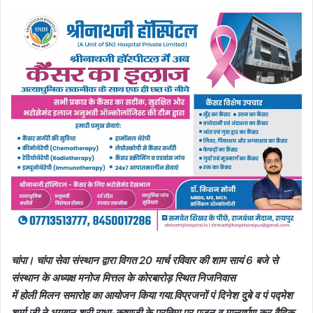
चांपा। चांपा सेवा संस्थान द्वारा विगत 20 मार्च रविवार की शाम सायं 6 बजे से
संस्थान के अध्यक्ष मनोज मित्तल के कोरबारोड़ स्थित निजनिवास
में होली मिलन समारोह का आयोजन किया गया.विप्रजनों पं दिनेश दुबे व पं पद्मेश
शर्मा जी ने भगवान श्री राधा-कृष्णजी के प्रतिमा पर पूजन व माल्यार्पण कर वैदिक