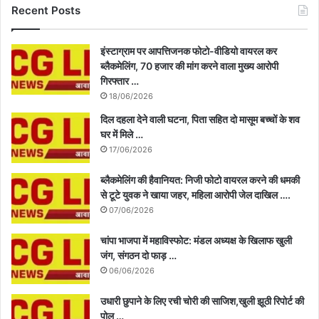
Recent Posts
इंस्टाग्राम पर आपत्तिजनक फोटो-वीडियो वायरल कर
ब्लैकमेलिंग, 70 हजार की मांग करने वाला मुख्य आरोपी
गिरफ्तार …
18/06/2026
दिल दहला देने वाली घटना, पिता सहित दो मासूम बच्चों के शव
घर में मिले …
17/06/2026
ब्लैकमेलिंग की हैवानियत: निजी फोटो वायरल करने की धमकी
से टूटे युवक ने खाया जहर, महिला आरोपी जेल दाखिल ….
07/06/2026
चांपा भाजपा में महाविस्फोट: मंडल अध्यक्ष के खिलाफ खुली
जंग, संगठन दो फाड़ …
06/06/2026
उधारी छुपाने के लिए रची चोरी की साजिश,खुली झूठी रिपोर्ट की
पोल …