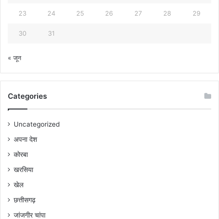
23
24
25
26
27
28
29
30
31
« जून
Categories
Uncategorized
अपना देश
कोरबा
खरसिया
खेल
छत्तीसगढ़
जांजगीर चांपा