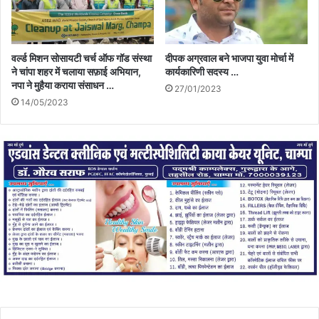
वर्ल्ड मिशन सोसायटी चर्च ऑफ गॉड संस्था
दीपक अग्रवाल बने भाजपा युवा मोर्चा में
ने चांपा शहर में चलाया सफ़ाई अभियान,
कार्यकारिणी सदस्य …
नपा ने मुहैया कराया संसाधन …
27/01/2023
14/05/2023