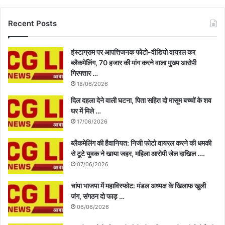
Recent Posts
इंस्टाग्राम पर आपत्तिजनक फोटो-वीडियो वायरल कर
ब्लैकमेलिंग, 70 हजार की मांग करने वाला मुख्य आरोपी
गिरफ्तार …
18/06/2026
दिल दहला देने वाली घटना, पिता सहित दो मासूम बच्चों के शव
घर में मिले …
17/06/2026
ब्लैकमेलिंग की हैवानियत: निजी फोटो वायरल करने की धमकी
से टूटे युवक ने खाया जहर, महिला आरोपी जेल दाखिल ….
07/06/2026
चांपा भाजपा में महाविस्फोट: मंडल अध्यक्ष के खिलाफ खुली
जंग, संगठन दो फाड़ …
06/06/2026