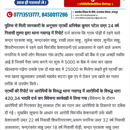
पुलिस से मिली जानकारी के अनुसार प्रार्थी अभिषेक कुमार पटेल उम्र 24 वर्ष
निवासी तुस्मा द्वारा थाना नवागढ़ में रिपोर्ट
दर्ज कराया कि ग्राम पोड़ी में रहने वाले
चन्द्र प्रकाश साहु, चन्द्रकांत साहू, राखी लाल साहू , तुलेस यादव ,सुनील साहू,
शिवरीनारायण मे रहने वाले चिरंजीव केशरवानी एवं अकलतरा मे रहने वाले अरूण
पनारिया ये सभी लोग मिलकर गांव कटौद आकर प्रार्थी को बैंक मे एक अच्छी स्कीम
आई है जिसमें पैसा जमा करने पर शुरू मे 5000 रू बैक मे जमा कर खाता
खेालवाना पडे़गा उसके एक दो माह बाद मे 25000 रू मिलेगा कहते हुये प्रार्थी का
नया खाता खुलवाकर उसको महादेव सटटा बुक एप मे देकर उस खाते का गलत
तरीके से उपयोग किये।
प्रार्थी की रिपोर्ट पर आरोपियों के विरूद्ध थाना नवागढ़ में आरोपियों के विरूद्ध धारा
420,34 भादवि दर्ज कर विवेचना कार्यवाही मे लिया गया।
विवेचना के दौरान
आरोपियों की गिरफ्तार हेतु तत्काल टीम का गठन कर आरोपियो के ठिकानो पर दबिस
दी गई। मुखबिर सूचना के आधार पर आरोपी चिरंजीव केशरवानी उर्फ चंकी
केशरवानी उम्र 22 वर्ष निवासी शिवरीनारायण,अरूण पनरिया उम्र 32 वर्ष निवासी
अकलतरा, चन्द्रकांत साहू उम्र 18 वर्ष निवासी पोड़ी, चन्द्र प्रकाश साहू उम्र