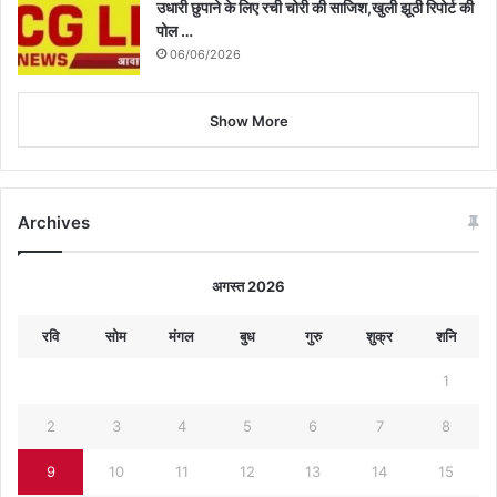
उधारी छुपाने के लिए रची चोरी की साजिश,खुली झूठी रिपोर्ट की
पोल …
06/06/2026
Show More
Archives
अगस्त 2026
रवि
सोम
मंगल
बुध
गुरु
शुक्र
शनि
1
2
3
4
5
6
7
8
9
10
11
12
13
14
15