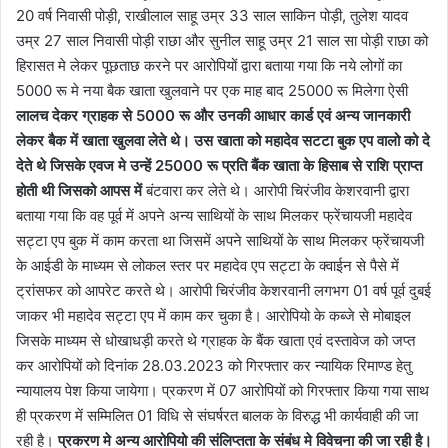
20 वर्ष निवासी पोड़ी, राखीलाल साहू उम्र 33 साल साकिन पोड़ी, तुलेश यादव
उम्र 27 साल निवासी पोड़ी राछा और सुनील साहू उम्र 21 साल सा पोड़ी राछा को
हिरासत मे लेकर पूछताछ करने पर आरोपियों द्वारा बताया गया कि नये लोगों का
5000 रू मे नया बैक खाता खुलवाने पर एक माह बाद 25000 रू मिलेगा ऐसी
लालच देकर ग्राहक से 5000 रू और उनकी आधार कार्ड एवं अन्य जानकारी
लेकर बैक में खाता खुलवा लेते थे। उस खाता को महादेव सटटा बुक एप वालो को दे
देते थे जिसके एवज मे उन्हें 25000 रू प्रति बैंक खाता के हिसाब से राशि प्राप्त
होती थी जिसको आपस में
बंटवारा कर लेते थे। आरोपी चिरंजीव केशरवानी द्वारा
बताया गया कि वह पूर्व में अपने अन्य साथियों के साथ मिलकर फ्रेंचायजी महादेव
सट्टा एप बुक में काम करता था जिसमें अपने साथियों के साथ मिलकर फ्रेंचायजी
के आईडी के माध्यम से लोकल स्तर पर महादेव एप सट्टा के क्वाईन से पैसे में
ट्रांसफर को आपरेट करते थे। आरोपी चिरंजीव केशरवानी लगभग 01 वर्ष पूर्व दुबई
जाकर भी महादेव सट्टा एप में काम कर चुका है। आरोपियो के कब्जे से मोबाइल
जिसके माध्यम से धोखाधड़ी करते थे ग्राहक के बैंक खाता एवं दस्तावेज को जप्त
कर आरोपियों को दिनांक 28.03.2023 को गिरफ्तार कर न्यायिक रिमाण्ड हेतु
न्यायालय पेश किया जायेगा। प्रकरण में 07 आरोपियों को गिरफ्तार किया गया साथ
ही प्रकरण में सम्मिलित 01 विधि से संघर्षरत बालक के विरुद्ध भी कार्यवाही की जा
रही है।
प्रकरण मे अन्य आरोपियो की संलिप्तता के संबंध मे विवेचना की जा रही है।