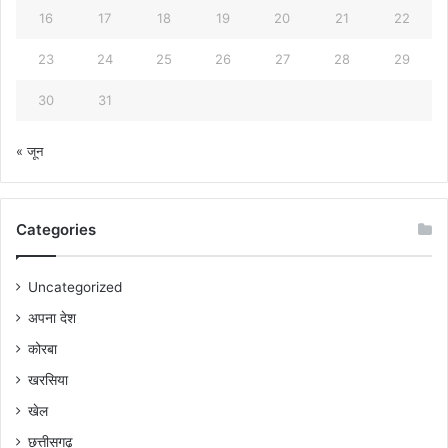
16
17
18
19
20
21
22
23
24
25
26
27
28
29
30
31
« जून
Categories
Uncategorized
अपना देश
कोरबा
खरसिया
खेल
छत्तीसगढ़