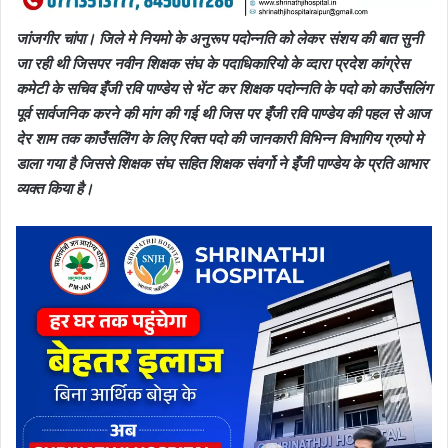
जांजगीर चांपा। जिले मे नियमो के अनुरूप पदोन्नति को लेकर संशय की बात सुनी
जा रही थी जिसपर नवीन शिक्षक संघ के पदाधिकारियो के व्दारा प्रदेश कांग्रेस
कमेटी के सचिव इँजी रवि पाण्डेय से भेंट कर शिक्षक पदोन्नति के पदो को काउँसलिंग
पूर्व सार्वजनिक करने की मांग की गई थी जिस पर इँजी रवि पाण्डेय की पहल से आज
देर शाम तक काउँसलिॆग के लिए रिक्त पदो की जानकारी विभिन्न विभागिय ग्रुपो मे
डाला गया है जिससे शिक्षक संघ सहित शिक्षक संवर्गो ने इँजी पाण्डेय के प्रति आभार
व्यक्त किया है।