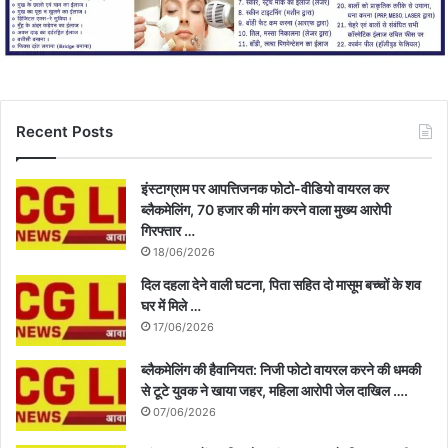
Recent Posts
इंस्टाग्राम पर आपत्तिजनक फोटो-वीडियो वायरल कर
ब्लैकमेलिंग, 70 हजार की मांग करने वाला मुख्य आरोपी
गिरफ्तार …
18/06/2026
दिल दहला देने वाली घटना, पिता सहित दो मासूम बच्चों के शव
घर में मिले …
17/06/2026
ब्लैकमेलिंग की हैवानियत: निजी फोटो वायरल करने की धमकी
से टूटे युवक ने खाया जहर, महिला आरोपी जेल दाखिल ….
07/06/2026