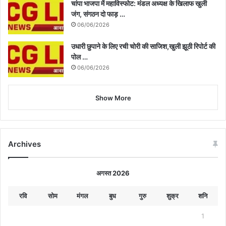
चांपा भाजपा में महाविस्फोट: मंडल अध्यक्ष के खिलाफ खुली
जंग, संगठन दो फाड़ …
06/06/2026
उधारी छुपाने के लिए रची चोरी की साजिश,खुली झूठी रिपोर्ट की
पोल …
06/06/2026
Show More
Archives
अगस्त 2026
रवि
सोम
मंगल
बुध
गुरु
शुक्र
शनि
1