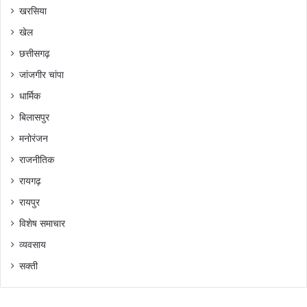
खरसिया
खेल
छत्तीसगढ़
जांजगीर चांपा
धार्मिक
बिलासपुर
मनोरंजन
राजनीतिक
रायगढ़
रायपुर
विशेष समाचार
व्यवसाय
सक्ती