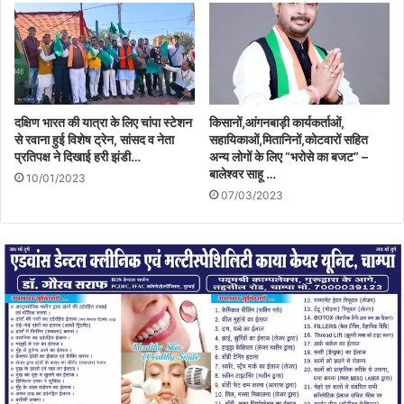
दक्षिण भारत की यात्रा के लिए चांपा स्टेशन
किसानों,आंगनबाड़ी कार्यकर्ताओं,
से रवाना हुई विशेष ट्रेन, सांसद व नेता
सहायिकाओं,मितानिनों,कोटवारों सहित
प्रतिपक्ष ने दिखाई हरी झंडी…
अन्य लोगों के लिए “भरोसे का बजट” –
बालेश्वर साहू …
10/01/2023
07/03/2023