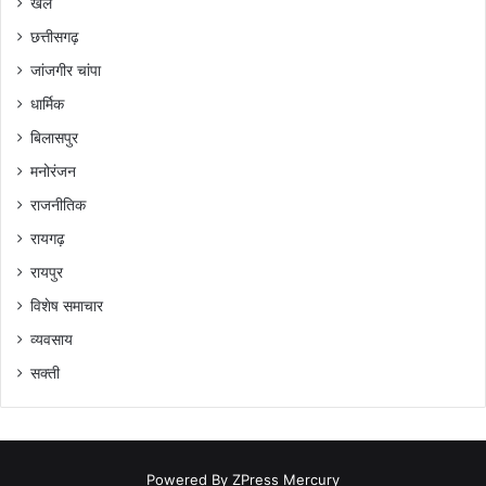
खेल
छत्तीसगढ़
जांजगीर चांपा
धार्मिक
बिलासपुर
मनोरंजन
राजनीतिक
रायगढ़
रायपुर
विशेष समाचार
व्यवसाय
सक्ती
Powered By
ZPress Mercury