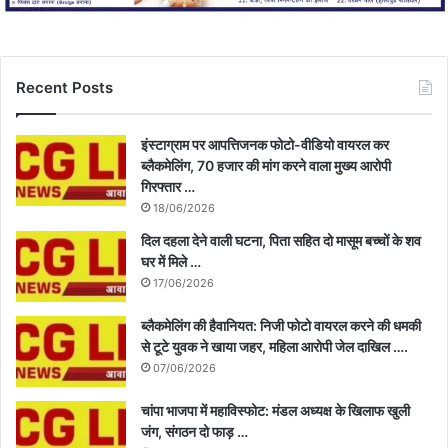
Recent Posts
इंस्टाग्राम पर आपत्तिजनक फोटो-वीडियो वायरल कर
ब्लैकमेलिंग, 70 हजार की मांग करने वाला मुख्य आरोपी
गिरफ्तार …
18/06/2026
दिल दहला देने वाली घटना, पिता सहित दो मासूम बच्चों के शव
घर में मिले …
17/06/2026
ब्लैकमेलिंग की हैवानियत: निजी फोटो वायरल करने की धमकी
से टूटे युवक ने खाया जहर, महिला आरोपी जेल दाखिल ….
07/06/2026
चांपा भाजपा में महाविस्फोट: मंडल अध्यक्ष के खिलाफ खुली
जंग, संगठन दो फाड़ …