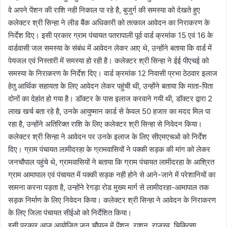
वे अपने पेंशन की राशि नही निकाल पा रहे है, बुजुर्ग की समस्या को देखते हुए
कलेक्टर श्री सिन्हा ने लीड बैंक अधिकारी को तत्काल आवेदन का निराकरण के
निर्देश दिए। इसी प्रकार ग्राम पंचायत पतरापाली पूर्व वार्ड क्रमांक 15 एवं 16 के
वार्डवासी जल समस्या के संबंध में आवेदन लेकर आए थे, उन्होंने बताया कि वार्ड में
पेयजल एवं निस्तारी में समस्या हो रही है। कलेक्टर श्री सिन्हा ने ईई पीएचई को
समस्या के निराकरण के निर्देश दिए। वार्ड क्रमांक 12 निवासी प्रभा ठेठवार इलाज
हेतु आर्थिक सहायता के लिए आवेदन लेकर पहुंची थी, उन्होंने बताया कि माता-पिता
दोनों का देहांत हो गया है। डॉक्टर के पास इलाज करवाने गयी थी, डॉक्टर द्वारा 2
लाख खर्च बता रहे है, उनके आयुष्मान कार्ड से केवल 50 हजार का मदद मिल पा
रहा है, उन्होंने अतिरिक्त राशि के लिए कलेक्टर श्री सिन्हा से निवेदन किया।
कलेक्टर श्री सिन्हा ने आवेदन पर उनके इलाज के लिए सीएमएचओ को निर्देश
दिए। ग्राम पंचायत लामीदरहा के ग्रामवासियों ने पक्की सड़क की मांग को लेकर
जनचौपाल पहुंचे थे, ग्रामवासियों ने बताया कि ग्राम पंचायत लामीदरहा के आश्रित
ग्राम आमापाल एवं पंचायत में पक्की सड़क नही होने से आने-जाने में परेशानियों का
सामना करना पड़ता है, उन्होंने रेगड़ा रोड मुख्य मार्ग से लामीदरहा-आमापाल तक
सड़क निर्माण के लिए निवेदन किया। कलेक्टर श्री सिन्हा ने आवेदन के निराकरण
के लिए जिला पंचायत सीईओ को निर्देशित किया।
इसी प्रकार आज आयोजित जन चौपाल में पेंशन, राशन, राजस्व, चिकित्सा,