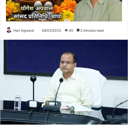
Hari Agrawal
08/05/2023
40
2 minutes read