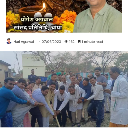
Hari Agrawal
07/06/2023
162
1 minute read