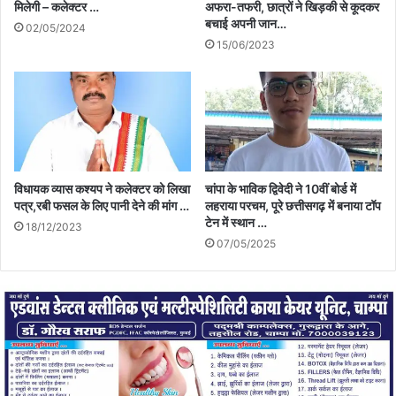
मिलेगी – कलेक्टर …
अफरा-तफरी, छात्रों ने खिड़की से कूदकर
बचाई अपनी जान…
02/05/2024
15/06/2023
विधायक व्यास कश्यप ने कलेक्टर को लिखा
चांपा के भाविक द्विवेदी ने 10वीं बोर्ड में
पत्र,रबी फसल के लिए पानी देने की मांग …
लहराया परचम, पूरे छत्तीसगढ़ में बनाया टॉप
टेन में स्थान …
18/12/2023
07/05/2025