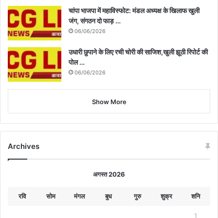
चांपा भाजपा में महाविस्फोट: मंडल अध्यक्ष के खिलाफ खुली
जंग, संगठन दो फाड़ …
06/06/2026
उधारी छुपाने के लिए रची चोरी की साजिश,खुली झूठी रिपोर्ट की
पोल …
06/06/2026
Show More
Archives
अगस्त 2026
रवि
सोम
मंगल
बुध
गुरु
शुक्र
शनि
1