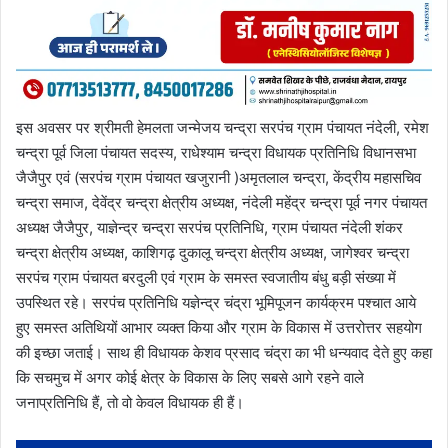
इस अवसर पर श्रीमती हेमलता जन्मेजय चन्द्रा सरपंच ग्राम पंचायत नंदेली, रमेश
चन्द्रा पूर्व जिला पंचायत सदस्य, राधेश्याम चन्द्रा विधायक प्रतिनिधि विधानसभा
जैजैपुर एवं (सरपंच ग्राम पंचायत खजुरानी )अमृतलाल चन्द्रा, केंद्रीय महासचिव
चन्द्रा समाज, देवेंद्र चन्द्रा क्षेत्रीय अध्यक्ष, नंदेली महेंद्र चन्द्रा पूर्व नगर पंचायत
अध्यक्ष जैजैपुर, याज्ञेन्द्र चन्द्रा सरपंच प्रतिनिधि, ग्राम पंचायत नंदेली शंकर
चन्द्रा क्षेत्रीय अध्यक्ष, काशिगढ़ दुकालू चन्द्रा क्षेत्रीय अध्यक्ष, जागेश्वर चन्द्रा
सरपंच ग्राम पंचायत बरदुली एवं ग्राम के समस्त स्वजातीय बंधु बड़ी संख्या में
उपस्थित रहे। सरपंच प्रतिनिधि यज्ञेन्द्र चंद्रा भूमिपूजन कार्यक्रम पश्चात आये
हुए समस्त अतिथियों आभार व्यक्त किया और ग्राम के विकास में उत्तरोत्तर सहयोग
की इच्छा जताई। साथ ही विधायक केशव प्रसाद चंद्रा का भी धन्यवाद देते हुए कहा
कि सचमुच में अगर कोई क्षेत्र के विकास के लिए सबसे आगे रहने वाले
जनाप्रतिनिधि हैं, तो वो केवल विधायक ही हैं।