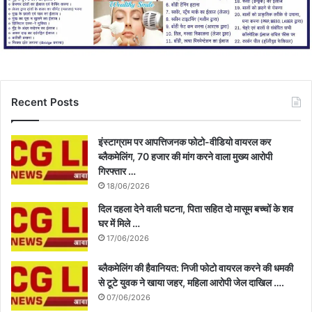
Recent Posts
इंस्टाग्राम पर आपत्तिजनक फोटो-वीडियो वायरल कर
ब्लैकमेलिंग, 70 हजार की मांग करने वाला मुख्य आरोपी
गिरफ्तार …
18/06/2026
दिल दहला देने वाली घटना, पिता सहित दो मासूम बच्चों के शव
घर में मिले …
17/06/2026
ब्लैकमेलिंग की हैवानियत: निजी फोटो वायरल करने की धमकी
से टूटे युवक ने खाया जहर, महिला आरोपी जेल दाखिल ….
07/06/2026