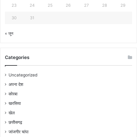
23
24
25
26
27
28
29
30
31
« जून
Categories
Uncategorized
अपना देश
कोरबा
खरसिया
खेल
छत्तीसगढ़
जांजगीर चांपा