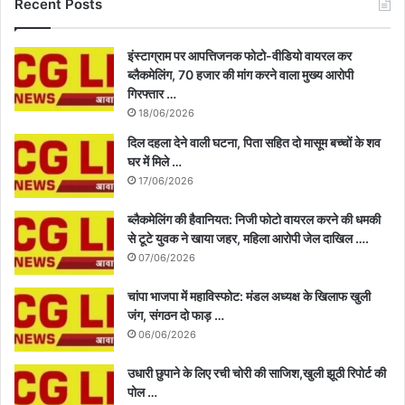
Recent Posts
इंस्टाग्राम पर आपत्तिजनक फोटो-वीडियो वायरल कर
ब्लैकमेलिंग, 70 हजार की मांग करने वाला मुख्य आरोपी
गिरफ्तार …
18/06/2026
दिल दहला देने वाली घटना, पिता सहित दो मासूम बच्चों के शव
घर में मिले …
17/06/2026
ब्लैकमेलिंग की हैवानियत: निजी फोटो वायरल करने की धमकी
से टूटे युवक ने खाया जहर, महिला आरोपी जेल दाखिल ….
07/06/2026
चांपा भाजपा में महाविस्फोट: मंडल अध्यक्ष के खिलाफ खुली
जंग, संगठन दो फाड़ …
06/06/2026
उधारी छुपाने के लिए रची चोरी की साजिश,खुली झूठी रिपोर्ट की
पोल …