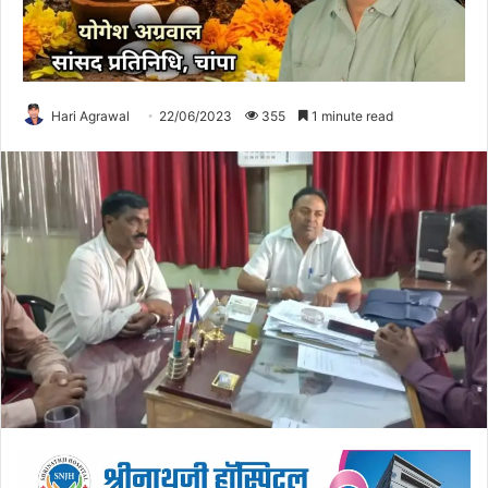
Hari Agrawal
22/06/2023
355
1 minute read