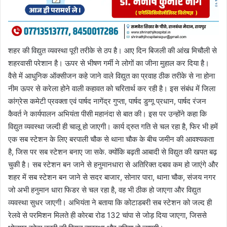
शहर की विद्युत व्यवस्था पूरी तरीके से ठप है। आए दिन बिजली की आंख मिचौली से
शहरवासी परेशान है। ऊपर से भीषण गर्मी ने लोगों का जीना मुहाल कर दिया है।
वैसे में आधुनिक ऑक्सीजन कहे जाने वाले विद्युत का प्रवाह ठीक तरीके से ना होना
नीम ऊपर से करेला होने वाली कहावत को चरितार्थ कर रही है। इस संबंध में जिला
कांग्रेस कमेटी प्रवक्ता एवं पार्षद नागेंद्र गुप्ता, पार्षद डुग्गू प्रधान, पार्षद रंजन
कैवर्त ने कार्यपालन अभियंता पीसी महानंदा से बात की। इस पर उन्होंने कहा कि
विद्युत व्यवस्था जल्दी ही चालू हो जाएगी। कार्य द्रुत गति से चल रहा है, फिर भी हमें
एक सब स्टेशन के लिए बरपाली चौक से थाना चौक के बीच जमीन की आवश्यकता
है, जिस पर सब स्टेशन बनाए जा सके. क्योंकि बढ़ती आबादी से विद्युत की खपत बढ़
चुकी है। सब स्टेशन बन जाने से हनुमानधारा से अतिरिक्त दबाव कम हो जाएंगे और
शहर में सब स्टेशन बन जाने से सदर बाजार, सोनार पारा, थाना चौक, संजय नगर
जो अभी हनुमान धारा फिडर से चल रहा है, वह भी ठीक हो जाएगा और विद्युत
व्यवस्था सुधर जाएगी। अभियंता ने बताया कि कोटाडबरी सब स्टेशन को जल्द ही
रेलवे से परमिशन मिलते ही कोरबा रोड 132 चांपा से जोड़ दिया जाएगा, जिससे