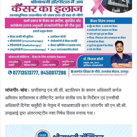
जांजगीर-चांपा
। छत्तीसगढ़ एन.सी.सी. बटालियन के कमान अधिकारी कर्नल
अमिताभ श्रीवास्तव व लेफ्टिनेंट कर्नल संजीब राय के निर्देशन एवं एनसीसी
अधिकारी दिनेश चतुर्वेदी के नेतृत्व में स्वाआशाउवि क्र1 जांजगीर की एन.सी.सी.
उपइकाई द्वारा अंतरराष्ट्रीय नशा निषेध दिवस मनाया गया।