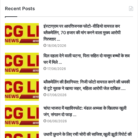
Recent Posts
इंस्टाग्राम पर आपत्तिजनक फोटो-वीडियो वायरल कर
ब्लैकमेलिंग, 70 हजार की मांग करने वाला मुख्य आरोपी
गिरफ्तार …
18/06/2026
दिल दहला देने वाली घटना, पिता सहित दो मासूम बच्चों के शव
घर में मिले …
17/06/2026
ब्लैकमेलिंग की हैवानियत: निजी फोटो वायरल करने की धमकी
से टूटे युवक ने खाया जहर, महिला आरोपी जेल दाखिल ….
07/06/2026
चांपा भाजपा में महाविस्फोट: मंडल अध्यक्ष के खिलाफ खुली
जंग, संगठन दो फाड़ …
06/06/2026
उधारी छुपाने के लिए रची चोरी की साजिश,खुली झूठी रिपोर्ट की