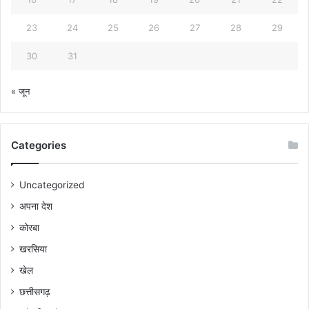
23
24
25
26
27
28
29
30
31
« जून
Categories
Uncategorized
अपना देश
कोरबा
खरसिया
खेल
छत्तीसगढ़