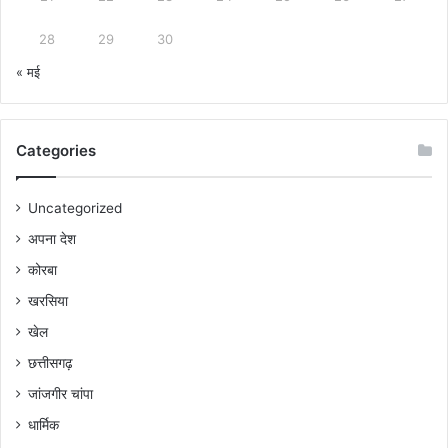
28
29
30
« मई
Categories
Uncategorized
अपना देश
कोरबा
खरसिया
खेल
छत्तीसगढ़
जांजगीर चांपा
धार्मिक