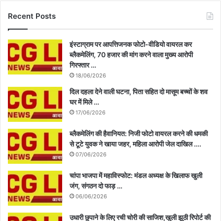
Recent Posts
इंस्टाग्राम पर आपत्तिजनक फोटो-वीडियो वायरल कर
ब्लैकमेलिंग, 70 हजार की मांग करने वाला मुख्य आरोपी
गिरफ्तार …
18/06/2026
दिल दहला देने वाली घटना, पिता सहित दो मासूम बच्चों के शव
घर में मिले …
17/06/2026
ब्लैकमेलिंग की हैवानियत: निजी फोटो वायरल करने की धमकी
से टूटे युवक ने खाया जहर, महिला आरोपी जेल दाखिल ….
07/06/2026
चांपा भाजपा में महाविस्फोट: मंडल अध्यक्ष के खिलाफ खुली
जंग, संगठन दो फाड़ …
06/06/2026
उधारी छुपाने के लिए रची चोरी की साजिश,खुली झूठी रिपोर्ट की