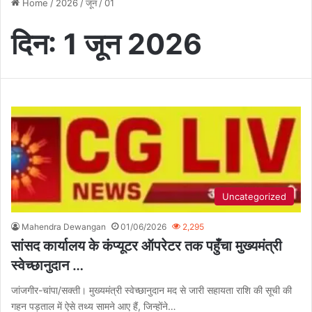
Home
/
2026
/
जून
/
01
दिन:
1 जून 2026
Uncategorized
Mahendra Dewangan
01/06/2026
2,295
सांसद कार्यालय के कंप्यूटर ऑपरेटर तक पहुँचा मुख्यमंत्री
स्वेच्छानुदान …
जांजगीर-चांपा/सक्ती। मुख्यमंत्री स्वेच्छानुदान मद से जारी सहायता राशि की सूची की
गहन पड़ताल में ऐसे तथ्य सामने आए हैं, जिन्होंने…