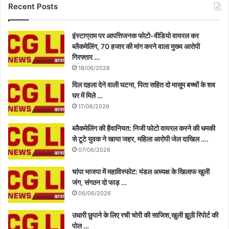
Recent Posts
इंस्टाग्राम पर आपत्तिजनक फोटो-वीडियो वायरल कर
ब्लैकमेलिंग, 70 हजार की मांग करने वाला मुख्य आरोपी
गिरफ्तार …
18/06/2026
दिल दहला देने वाली घटना, पिता सहित दो मासूम बच्चों के शव
घर में मिले …
17/06/2026
ब्लैकमेलिंग की हैवानियत: निजी फोटो वायरल करने की धमकी
से टूटे युवक ने खाया जहर, महिला आरोपी जेल दाखिल ….
07/06/2026
चांपा भाजपा में महाविस्फोट: मंडल अध्यक्ष के खिलाफ खुली
जंग, संगठन दो फाड़ …
06/06/2026
उधारी छुपाने के लिए रची चोरी की साजिश,खुली झूठी रिपोर्ट की
पोल …