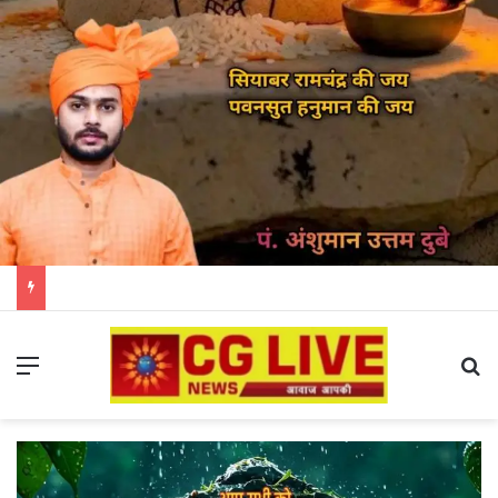
Menu
Se