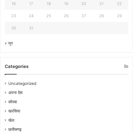
16
17
18
19
20
21
22
23
24
25
26
27
28
29
30
31
« जून
Categories
Uncategorized
अपना देश
कोरबा
खरसिया
खेल
छत्तीसगढ़