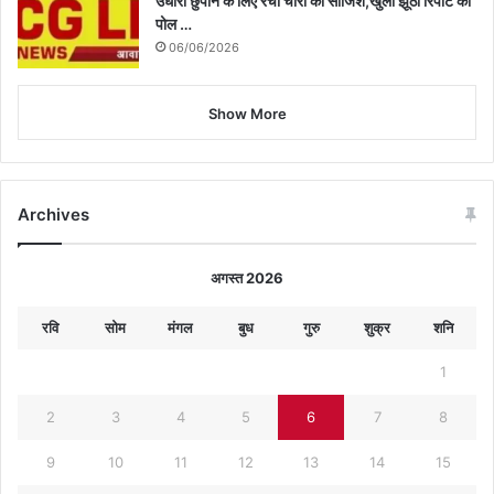
उधारी छुपाने के लिए रची चोरी की साजिश,खुली झूठी रिपोर्ट की
पोल …
06/06/2026
Show More
Archives
अगस्त 2026
रवि
सोम
मंगल
बुध
गुरु
शुक्र
शनि
1
2
3
4
5
6
7
8
9
10
11
12
13
14
15