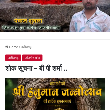
Home
/
छत्तीसगढ़
छत्तीसगढ़
जांजगीर चांपा
शोक सूचना – बी पी शर्मा ..