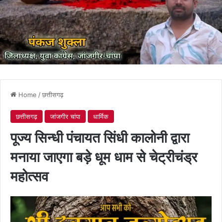
Home
/
छत्तीसगढ़
छत्तीसगढ़
जांजगीर चांपा
धार्मिक
पूज्य सिन्धी पंचायत सिंधी कालोनी द्वारा
मनाया जाएगा बड़े धूम धाम से चेट्रीचंड्र
महोत्सव