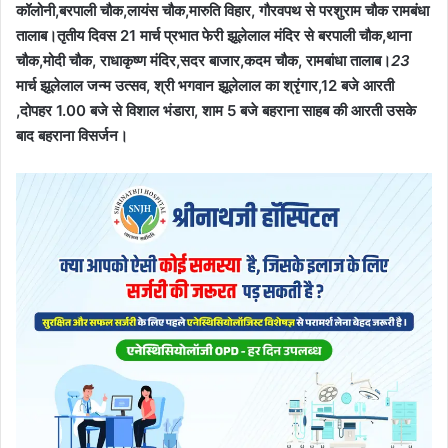
कॉलोनी,बरपाली चौक,लायंस चौक,मारुति विहार, गौरवपथ से परशुराम चौक रामबंधा
तालाब।तृतीय दिवस 21 मार्च प्रभात फेरी झूलेलाल मंदिर से बरपाली चौक,थाना
चौक,मोदी चौक, राधाकृष्ण मंदिर,सदर बाजार,कदम चौक, रामबांधा तालाब।
23
मार्च झूलेलाल जन्म उत्सव, श्री भगवान झूलेलाल का श्रृंगार,12 बजे आरती
,दोपहर 1.00 बजे से विशाल भंडारा, शाम 5 बजे बहराना साहब की आरती उसके
बाद बहराना विसर्जन।