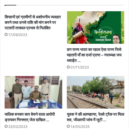
किसानों एवं ग्रामीणों से अशोभनीय व्यवहार
करने तथा उनसे राशि की मांग करने पर
पटवारी तत्काल प्रभाव से निलंबित
17/09/2023
छग राज्य भारत का पहला ऐसा राज्य जिसे
महतारी माँ का दर्जा प्राप्त – नपाध्यक्ष जय
थवाईत …
01/11/2023
मालिक बनकर कार बेचने वाला आरोपी
युवक ने की आत्महत्या, रेलवे ट्रैक पर मिला
ड्रायवर गिरफ्तार,जेल दाखिल …
शव, जीआरपी जांच में जुटी …
22/02/2023
14/05/2025