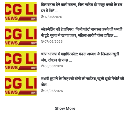
दिल दहला देने वाली घटना, पिता सहित दो मासूम बच्चों के शव
घर में मिले …
17/06/2026
ब्लैकमेलिंग की हैवानियत: निजी फोटो वायरल करने की धमकी
से टूटे युवक ने खाया जहर, महिला आरोपी जेल दाखिल ….
07/06/2026
चांपा भाजपा में महाविस्फोट: मंडल अध्यक्ष के खिलाफ खुली
जंग, संगठन दो फाड़ …
06/06/2026
उधारी छुपाने के लिए रची चोरी की साजिश,खुली झूठी रिपोर्ट की
पोल …
06/06/2026
Show More