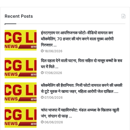
Recent Posts
इंस्टाग्राम पर आपत्तिजनक फोटो-वीडियो वायरल कर
ब्लैकमेलिंग, 70 हजार की मांग करने वाला मुख्य आरोपी
गिरफ्तार …
18/06/2026
दिल दहला देने वाली घटना, पिता सहित दो मासूम बच्चों के शव
घर में मिले …
17/06/2026
ब्लैकमेलिंग की हैवानियत: निजी फोटो वायरल करने की धमकी
से टूटे युवक ने खाया जहर, महिला आरोपी जेल दाखिल ….
07/06/2026
चांपा भाजपा में महाविस्फोट: मंडल अध्यक्ष के खिलाफ खुली
जंग, संगठन दो फाड़ …
06/06/2026