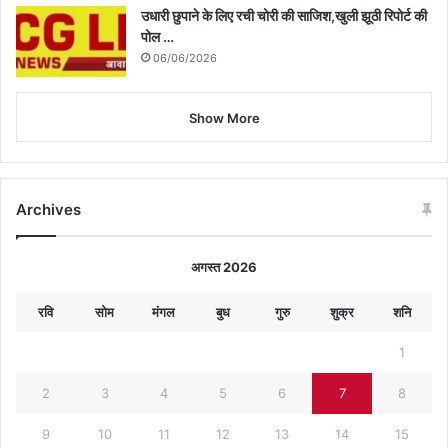
उधारी छुपाने के लिए रची चोरी की साजिश,खुली झूठी रिपोर्ट की
पोल …
06/06/2026
Show More
Archives
अगस्त 2026
रवि
सोम
मंगल
बुध
गुरु
शुक्र
शनि
1
2
3
4
5
6
7
8
9
10
11
12
13
14
15