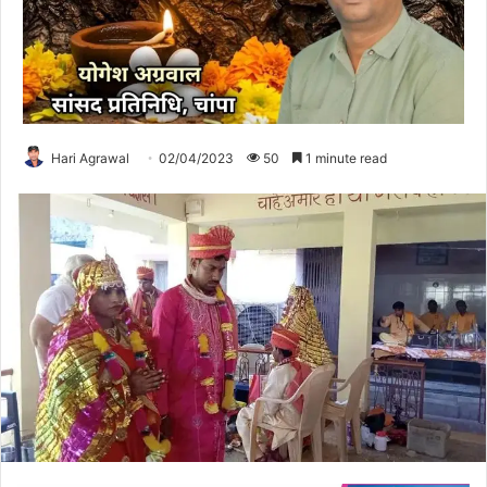
Hari Agrawal
02/04/2023
50
1 minute read