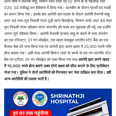
थाना चांपा में तेजस्वी साहू, किशन लाल रात्रे एवं 02 अन्य के के खिलाफ धारा
420, 34 पंजीबद्ध कर विवेचना में लिया गया। छानबीन के दौरान प्रार्थी एवं गवाहों
का कथन लिया गया। इसके बाद आरोपी पता तलाश के दौरान आरोपी तेजस्वी साहू
उम्र 48 साल मुल निवासी ग्राम दुड़ी थाना बिलाईगढ, किशन रात्रे उम्र 49 साल
मुल निवासी ग्राम खोखरा थाना जांजगीर को तलब कर पूछताछ की गई, तब उन्होंने
अपना जुर्म स्वीकार किया। आरोपी तेजस्वी प्रसाद साहू के कब्जे से रुपए लेनदेन
का एक रजिस्टर, 01 नग मोबाईल, एक खाता पासबुक भारतीय स्टेट बैंक का एक
कैंसल चेक को जप्त किया गया एवं आरोपी द्वारा अपने खाता में 20,000 रूपये राशि
होना बताया गया। इसी तरह आरोपी किशन रात्रे के कब्जे से एक नग भारतीय स्टेट
बैंक का एटीएम, 01 नग मोबाईल को जब्त किया गया तथा
आरोपी द्वारा अपने खाता
में 10,000 रुपये होना बताने उक्त दोनो खाता को सीज कराने के लिए प्रतिवेदन
भेजा गया। पुलिस ने दोनों आरोपियों को गिरफ्तार कर जेल दाखिल करा दिया। वहीं
अन्य आरोपियों की तलाश जारी है।