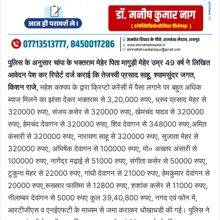
पुलिस के अनुसार चांपा के भक्तराम मेहेर पिता मागुड़ी मेहेर उम्र 49 वर्ष ने लिखित
आवेदन पेश कर रिपोर्ट दर्ज कराई कि तेजस्वी प्रसाद साहू, श्यामसुंदर जगत,
किशन राजे,
महेश कश्यप के द्वारा क्रिप्टो करेंसी में पैसा लगाने पर बहुत अधिक
ब्याज मिलने का झांसा देकर भक्तराम से 3,20,000 रुपए, ध्रुव प्रसाद मेहर से
320000 रुपए, संजय कसेर से 320000 रुपए, खेमचंद यादव से 320000
रुपए, हेमचंद देवागन से 320000 रुपए, शिव देवागन से 348000 रुपए,अमित
कंसारी से 320000 रुपए, नारायण साहू से 320000 रुपए, सुजाता मेहर से
320000 रुपए, अभिषेक देवागन से 100000 रुपए, मो० अख्तर अंसारी से
100000 रुपए, नागेंद्र मढ़ाई से 51000 रुपए, संगीता कसेर से 50000 रुपए,
टुकुना मेहर से 22000 रुपए, गांधी देवागन से 21000 रुपए, हेमकुमार देवांगन से
20000 रुपए,रूख्सार फातिमा से 12800 रुपए, शशांक कसेर से 11000 रुपए,
नीलाम्बर देवांगन से 5000 रुपए कुल 39,40,800 रुपए, नगद एवं फोन में,
आरटीजीएस व एनईएफटी के माध्यम से जमा कराकर धोखाधडी की गई। पुलिस ने