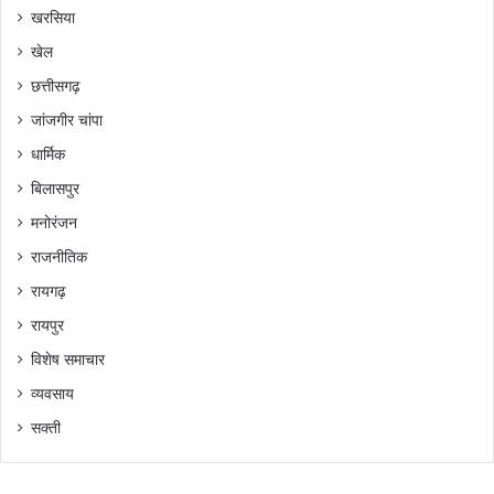
खरसिया
खेल
छत्तीसगढ़
जांजगीर चांपा
धार्मिक
बिलासपुर
मनोरंजन
राजनीतिक
रायगढ़
रायपुर
विशेष समाचार
व्यवसाय
सक्ती