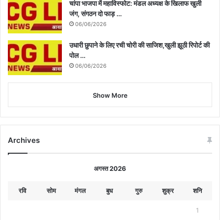
चांपा भाजपा में महाविस्फोट: मंडल अध्यक्ष के खिलाफ खुली
जंग, संगठन दो फाड़ …
06/06/2026
उधारी छुपाने के लिए रची चोरी की साजिश,खुली झूठी रिपोर्ट की
पोल …
06/06/2026
Show More
Archives
अगस्त 2026
रवि
सोम
मंगल
बुध
गुरु
शुक्र
शनि
1