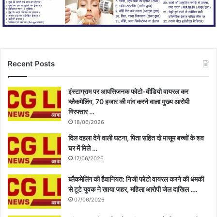
Recent Posts
इंस्टाग्राम पर आपत्तिजनक फोटो-वीडियो वायरल कर
ब्लैकमेलिंग, 70 हजार की मांग करने वाला मुख्य आरोपी
गिरफ्तार …
18/06/2026
दिल दहला देने वाली घटना, पिता सहित दो मासूम बच्चों के शव
घर में मिले …
17/06/2026
ब्लैकमेलिंग की हैवानियत: निजी फोटो वायरल करने की धमकी
से टूटे युवक ने खाया जहर, महिला आरोपी जेल दाखिल ….
07/06/2026