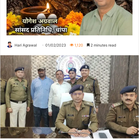
Hari Agrawal
01/02/2023
1,120
2 minutes read