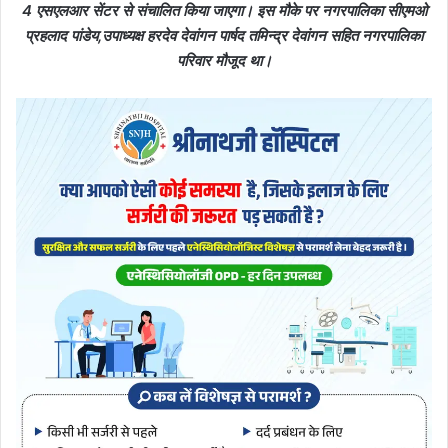
4 एसएलआर सेंटर से संचालित किया जाएगा। इस मौके पर नगरपालिका सीएमओ
प्रहलाद पांडेय,उपाध्यक्ष हरदेव देवांगन पार्षद तमिन्द्र देवांगन सहित नगरपालिका
परिवार मौजूद था।