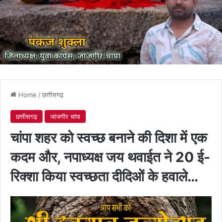
Home
/
छत्तीसगढ़
छत्तीसगढ़
जांजगीर चांपा
चांपा शहर को स्वच्छ बनाने की दिशा में एक
कदम और, नपाध्यक्ष जय थवाईत ने 20 ई-
रिक्शा किया स्वच्छता दीदिओं के हवाले…