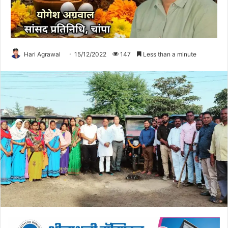
Hari Agrawal
15/12/2022
147
Less than a minute