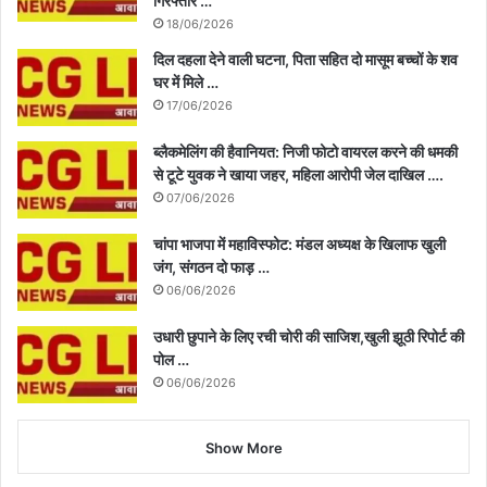
गिरफ्तार …
18/06/2026
दिल दहला देने वाली घटना, पिता सहित दो मासूम बच्चों के शव
घर में मिले …
17/06/2026
ब्लैकमेलिंग की हैवानियत: निजी फोटो वायरल करने की धमकी
से टूटे युवक ने खाया जहर, महिला आरोपी जेल दाखिल ….
07/06/2026
चांपा भाजपा में महाविस्फोट: मंडल अध्यक्ष के खिलाफ खुली
जंग, संगठन दो फाड़ …
06/06/2026
उधारी छुपाने के लिए रची चोरी की साजिश,खुली झूठी रिपोर्ट की
पोल …
06/06/2026
Show More