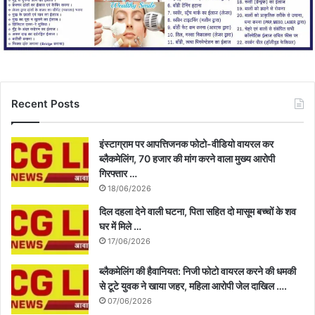
Recent Posts
इंस्टाग्राम पर आपत्तिजनक फोटो-वीडियो वायरल कर
ब्लैकमेलिंग, 70 हजार की मांग करने वाला मुख्य आरोपी
गिरफ्तार …
18/06/2026
दिल दहला देने वाली घटना, पिता सहित दो मासूम बच्चों के शव
घर में मिले …
17/06/2026
ब्लैकमेलिंग की हैवानियत: निजी फोटो वायरल करने की धमकी
से टूटे युवक ने खाया जहर, महिला आरोपी जेल दाखिल ….
07/06/2026