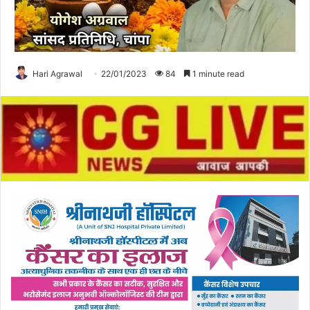
Hari Agrawal
22/01/2023
84
1 minute read