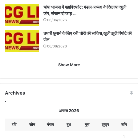
चांपा भाजपा में महाविस्फोट: मंडल अध्यक्ष के खिलाफ खुली
जंग, संगठन दो फाड़ …
06/06/2026
उधारी छुपाने के लिए रची चोरी की साजिश,खुली झूठी रिपोर्ट की
पोल …
06/06/2026
Show More
Archives
अगस्त 2026
रवि
सोम
मंगल
बुध
गुरु
शुक्र
शनि
1