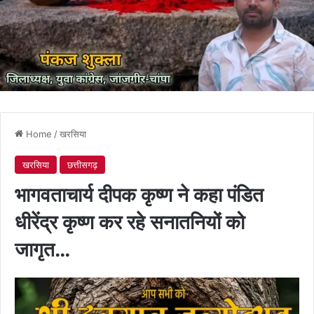
Home
/
खरसिया
खरसिया
छत्तीसगढ़
भागवताचार्य दीपक कृष्ण ने कहा पंडित
धीरेंद्र कृष्ण कर रहे सनातनियों को
जागृत…